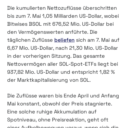
Die kumulierten Nettozuflüsse überschritten
bis zum 7. Mai 1,05 Milliarden US-Dollar, wobei
Bitwises BSOL mit 676,52 Mio. US-Dollar bei
den Vermögenswerten anführte. Die
täglichen Zuflüsse
beliefen
sich am 7. Mai auf
6,67 Mio. US-Dollar, nach 21,30 Mio. US-Dollar
in der vorherigen Sitzung. Das gesamte
Nettovermögen aller SOL-Spot-ETFs liegt bei
937,82 Mio. US-Dollar und entspricht 1,82 %
der Marktkapitalisierung von SOL.
Die Zuflüsse waren bis Ende April und Anfang
Mai konstant, obwohl der Preis stagnierte.
Eine solche ruhige Akkumulation auf
Spotniveau, ohne Preisreaktion, geht oft
einer Aufholbewegung voraus, wenn sich die