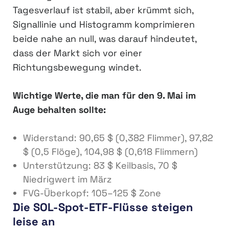
Tagesverlauf ist stabil, aber krümmt sich,
Signallinie und Histogramm komprimieren
beide nahe an null, was darauf hindeutet,
dass der Markt sich vor einer
Richtungsbewegung windet.
Wichtige Werte, die man für den 9. Mai im
Auge behalten sollte:
Widerstand: 90,65 $ (0,382 Flimmer), 97,82
$ (0,5 Flöge), 104,98 $ (0,618 Flimmern)
Unterstützung: 83 $ Keilbasis, 70 $
Niedrigwert im März
FVG-Überkopf: 105–125 $ Zone
Die SOL-Spot-ETF-Flüsse steigen
leise an