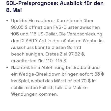
SOL-Preisprognose: Ausblick für den
8. Mai
Upside: Ein sauberer Durchbruch über
90,65 $ öffnet den FVG-Cluster zwischen
105 und 115 US-Dollar. Die Verabschiedung
des CLARITY Act in der nächsten Woche im
Ausschuss könnte diesen Schritt
beschleunigen. Erstes Ziel 97,82 $,
erweitertes Ziel 110–115 $.
Nachteil: Eine Ablehnung bei 90,65 $ und
ein Wedge-Breakdown bringen sofort 83 $
ins Spiel, wobei das Märztief bei 70 $ im
schlimmsten Fall ist, falls die Makro-
Wendungen kommen.