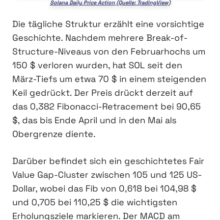
Solana Daily Price Action (Quelle: TradingView)
Die tägliche Struktur erzählt eine vorsichtige
Geschichte. Nachdem mehrere Break-of-
Structure-Niveaus von den Februarhochs um
150 $ verloren wurden, hat SOL seit den
März-Tiefs um etwa 70 $ in einem steigenden
Keil gedrückt. Der Preis drückt derzeit auf
das 0,382 Fibonacci-Retracement bei 90,65
$, das bis Ende April und in den Mai als
Obergrenze diente.
Darüber befindet sich ein geschichtetes Fair
Value Gap-Cluster zwischen 105 und 125 US-
Dollar, wobei das Fib von 0,618 bei 104,98 $
und 0,705 bei 110,25 $ die wichtigsten
Erholungsziele markieren. Der MACD am