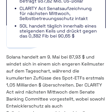
beträgt 937,82 Mio. US-Dollar
CLARITY Act Senatsaufzeichnung
für nächsten Mittwoch,
Selbstbetreuungsschutz intakt
SOL handelt täglich innerhalb eines
steigenden Keils und drückt gegen
das 0,382 Fib bei 90,65 $
Solana handelt am 9. Mai bei 87,93 $ und
windet sich in einem sich engeren Keilmuster
auf dem Tageschart, während die
kumulierten Zuflüsse des Spot-ETFs erstmals
1,05 Milliarden $ überschreiten. Der CLARITY
Act wird nächsten Mittwoch dem Senate
Banking Committee vorgestellt, wobei sowohl
Entwicklerschutz als auch