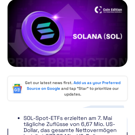
Get our latest news first.
Add us as your Preferred
Source on Google
and tap "Star" to prioritize our
updates.
SOL-Spot-ETFs erzielten am 7. Mai
tägliche Zuflüsse von 6,67 Mio. US-
Dollar, das gesamte Nettovermögen