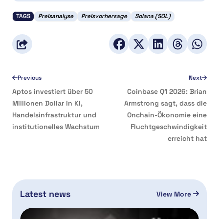
TAGS
Preisanalyse
Preisvorhersage
Solana (SOL)
Previous
Next
Aptos investiert über 50
Coinbase Q1 2026: Brian
Millionen Dollar in KI,
Armstrong sagt, dass die
Handelsinfrastruktur und
Onchain-Ökonomie eine
institutionelles Wachstum
Fluchtgeschwindigkeit
erreicht hat
Latest news
View More