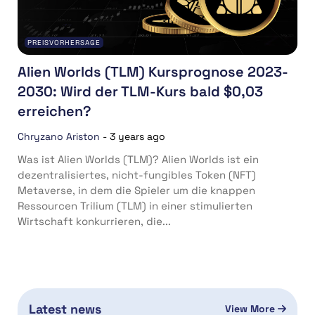
PREISVORHERSAGE
Alien Worlds (TLM) Kursprognose 2023-
2030: Wird der TLM-Kurs bald $0,03
erreichen?
Chryzano Ariston
-
3 years ago
Was ist Alien Worlds (TLM)? Alien Worlds ist ein
dezentralisiertes, nicht-fungibles Token (NFT)
Metaverse, in dem die Spieler um die knappen
Ressourcen Trilium (TLM) in einer stimulierten
Wirtschaft konkurrieren, die...
Latest news
View More