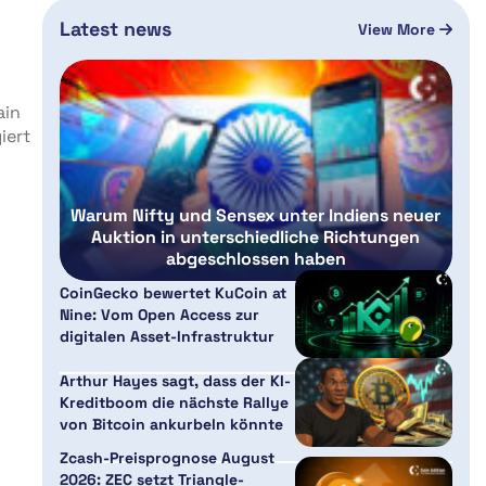
Latest news
View More
ain
iert
Warum Nifty und Sensex unter Indiens neuer
Auktion in unterschiedliche Richtungen
abgeschlossen haben
CoinGecko bewertet KuCoin at
Nine: Vom Open Access zur
digitalen Asset-Infrastruktur
Arthur Hayes sagt, dass der KI-
Kreditboom die nächste Rallye
von Bitcoin ankurbeln könnte
Zcash-Preisprognose August
2026: ZEC setzt Triangle-