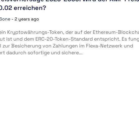
0.02 erreichen?
 Sone
-
2 years ago
 ein Kryptowährungs-Token, der auf der Ethereum-Blockch
t ist und dem ERC-20-Token-Standard entspricht. Es fung
el zur Besicherung von Zahlungen im Flexa-Netzwerk und
ert dadurch sofortige und sichere...