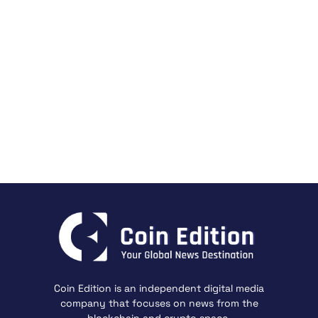
Coin Edition is an independent digital media
company that focuses on news from the
blockchain and crypto space.