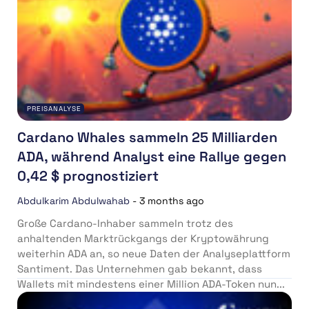
PREISANALYSE
Cardano Whales sammeln 25 Milliarden
ADA, während Analyst eine Rallye gegen
0,42 $ prognostiziert
Abdulkarim Abdulwahab
-
3 months ago
Große Cardano-Inhaber sammeln trotz des
anhaltenden Marktrückgangs der Kryptowährung
weiterhin ADA an, so neue Daten der Analyseplattform
Santiment. Das Unternehmen gab bekannt, dass
Wallets mit mindestens einer Million ADA-Token nun...