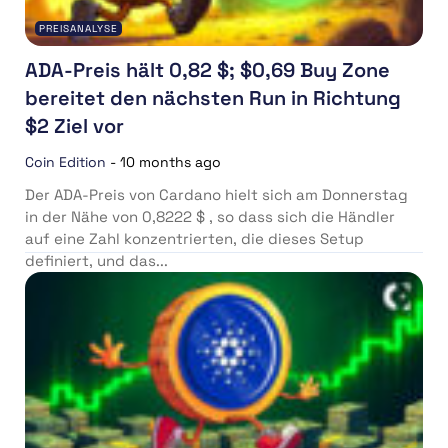
PREISANALYSE
ADA-Preis hält 0,82 $; $0,69 Buy Zone
bereitet den nächsten Run in Richtung
$2 Ziel vor
Coin Edition
-
10 months ago
Der ADA-Preis von Cardano hielt sich am Donnerstag
in der Nähe von 0,8222 $ , so dass sich die Händler
auf eine Zahl konzentrierten, die dieses Setup
definiert, und das...