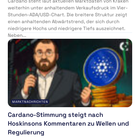
Cardano steht laut aktuellen Marktdaten von Kraken
weiterhin unter anhaltendem Verkaufsdruck im Vier-
Stunden-ADA/USD-Chart. Die breitere Struktur zeigt
einen anhaltenden Abwärtstrend, der sich durch
niedrigere Hochs und niedrigere Tiefs auszeichnet.
Neben...
MARKTNACHRICHTEN
Cardano-Stimmung steigt nach
Hoskinsons Kommentaren zu Wellen und
Regulierung