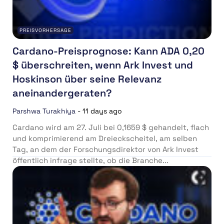
PREISVORHERSAGE
Cardano-Preisprognose: Kann ADA 0,20
$ überschreiten, wenn Ark Invest und
Hoskinson über seine Relevanz
aneinandergeraten?
Parshwa Turakhiya
-
11 days ago
Cardano wird am 27. Juli bei 0,1659 $ gehandelt, flach
und komprimierend am Dreieckscheitel, am selben
Tag, an dem der Forschungsdirektor von Ark Invest
öffentlich infrage stellte, ob die Branche...