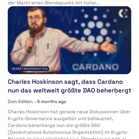
der Markt einen Wendepunkt mit hoher...
MARKTNACHRICHTEN
Charles Hoskinson sagt, dass Cardano
nun das weltweit größte DAO beherbergt
Coin Edition
-
5 months ago
Charles Hoskinson hat gerade neue Diskussionen über
Krypto-Governance ausgelöst und behauptet,
Cardano beherberge nun die größte DAO
(Decentralized Autonomous Organization) im Krypto-
Bereich. In einer kürzlichen Live-Übertragung hob er