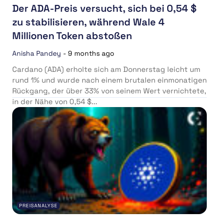
Der ADA-Preis versucht, sich bei 0,54 $
zu stabilisieren, während Wale 4
Millionen Token abstoßen
Anisha Pandey
-
9 months ago
Cardano (ADA) erholte sich am Donnerstag leicht um
rund 1% und wurde nach einem brutalen einmonatigen
Rückgang, der über 33% von seinem Wert vernichtete,
in der Nähe von 0,54 $...
PREISANALYSE