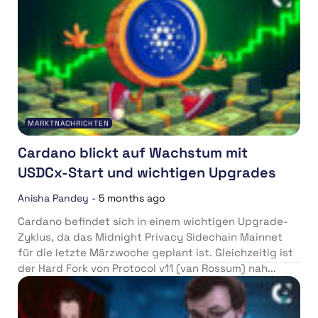
MARKTNACHRICHTEN
Cardano blickt auf Wachstum mit
USDCx-Start und wichtigen Upgrades
Anisha Pandey
-
5 months ago
Cardano befindet sich in einem wichtigen Upgrade-
Zyklus, da das Midnight Privacy Sidechain Mainnet
für die letzte Märzwoche geplant ist. Gleichzeitig ist
der Hard Fork von Protocol v11 (van Rossum) nah...