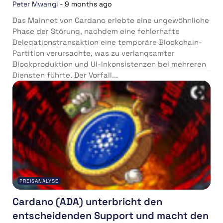
Peter Mwangi
-
9 months ago
Das Mainnet von Cardano erlebte eine ungewöhnliche
Phase der Störung, nachdem eine fehlerhafte
Delegationstransaktion eine temporäre Blockchain-
Partition verursachte, was zu verlangsamter
Blockproduktion und UI-Inkonsistenzen bei mehreren
Diensten führte. Der Vorfall...
PREISANALYSE
Cardano (ADA) unterbricht den
entscheidenden Support und macht den