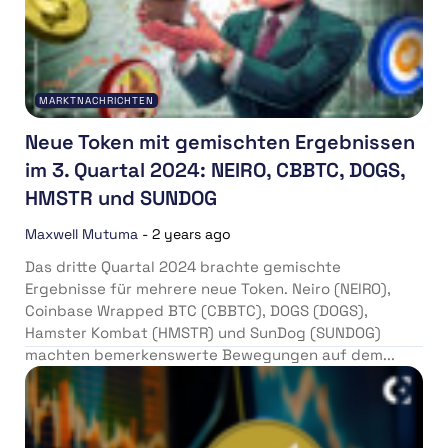
MARKTNACHRICHTEN
Neue Token mit gemischten Ergebnissen
im 3. Quartal 2024: NEIRO, CBBTC, DOGS,
HMSTR und SUNDOG
Maxwell Mutuma
-
2 years ago
Das dritte Quartal 2024 brachte gemischte
Ergebnisse für mehrere neue Token. Neiro (NEIRO),
Coinbase Wrapped BTC (CBBTC), DOGS (DOGS),
Hamster Kombat (HMSTR) und SunDog (SUNDOG)
machten bemerkenswerte Bewegungen auf dem...