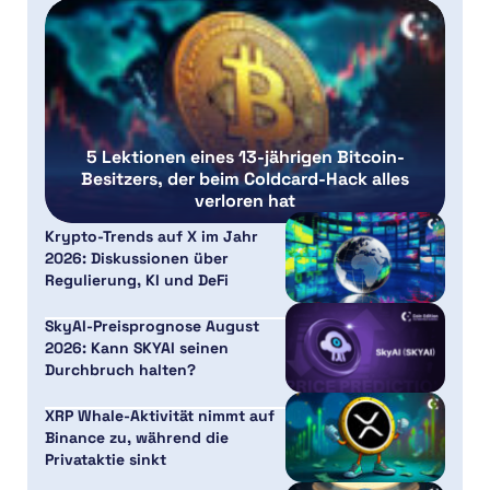
5 Lektionen eines 13-jährigen Bitcoin-
Besitzers, der beim Coldcard-Hack alles
verloren hat
Krypto-Trends auf X im Jahr
2026: Diskussionen über
Regulierung, KI und DeFi
SkyAI-Preisprognose August
2026: Kann SKYAI seinen
Durchbruch halten?
XRP Whale-Aktivität nimmt auf
Binance zu, während die
Privataktie sinkt