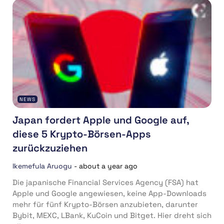
NEWS
Japan fordert Apple und Google auf,
diese 5 Krypto-Börsen-Apps
zurückzuziehen
Ikemefula Aruogu
-
about a year ago
Die japanische Financial Services Agency (FSA) hat
Apple und Google angewiesen, keine App-Downloads
mehr für fünf Krypto-Börsen anzubieten, darunter
Bybit, MEXC, LBank, KuCoin und Bitget. Hier dreht sich