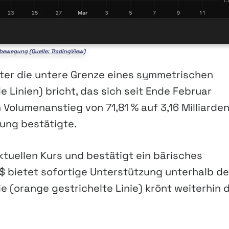
ewegung (Quelle: TradingView)
ter die untere Grenze eines symmetrischen
 Linien) bricht, das sich seit Ende Februar
 Volumenanstieg von 71,81 % auf 3,16 Milliarde
gung bestätigte.
ktuellen Kurs und bestätigt ein bärisches
$ bietet sofortige Unterstützung unterhalb d
e (orange gestrichelte Linie) krönt weiterhin d