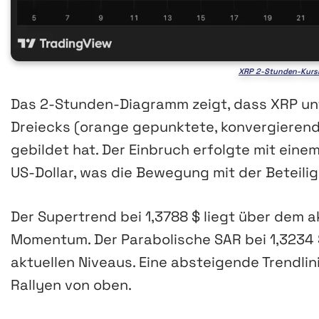
XRP 2-Stunden-Kursb
Das 2-Stunden-Diagramm zeigt, dass XRP un
Dreiecks (orange gepunktete, konvergierende
gebildet hat. Der Einbruch erfolgte mit einem
US-Dollar, was die Bewegung mit der Beteili
Der Supertrend bei 1,3788 $ liegt über dem a
Momentum. Der Parabolische SAR bei 1,3234 
aktuellen Niveaus. Eine absteigende Trendlini
Rallyen von oben.