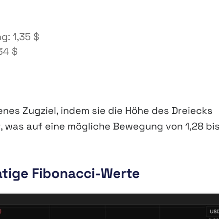
: 1,35 $
34 $
enes Zugziel, indem sie die Höhe des Dreiecks
 was auf eine mögliche Bewegung von 1,28 bi
tige Fibonacci-Werte