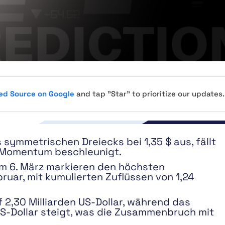
red Source on Google
and tap "Star" to prioritize our updates.
 symmetrischen Dreiecks bei 1,35 $ aus, fällt
he Momentum beschleunigt.
am 6. März markieren den höchsten
bruar, mit kumulierten Zuflüssen von 1,24
f 2,30 Milliarden US-Dollar, während das
 US-Dollar steigt, was die Zusammenbruch mit