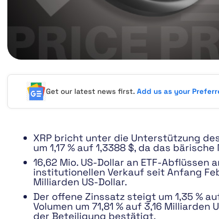
Get our latest news first.
Add us as your Prefer
XRP bricht unter die Unterstützung des
um 1,17 % auf 1,3388 $, da das bärisc
16,62 Mio. US-Dollar an ETF-Abflüssen 
institutionellen Verkauf seit Anfang Fe
Milliarden US-Dollar.
Der offene Zinssatz steigt um 1,35 % au
Volumen um 71,81 % auf 3,16 Milliarden
der Beteiligung bestätigt.