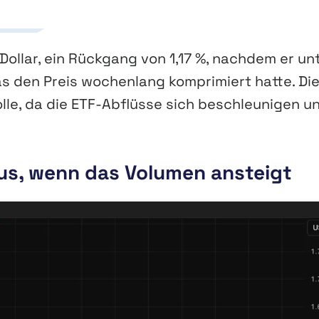
ollar, ein Rückgang von 1,17 %, nachdem er un
s den Preis wochenlang komprimiert hatte. Di
lle, da die ETF-Abflüsse sich beschleunigen u
us, wenn das Volumen ansteigt