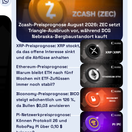
Zcash-Preisprognose August 2026: ZEC setzt
Triangle-Ausbruch vor, während DCG
Nebraska-Bergbaustandort kauft
XRP-Preisprognose: XRP stockt,
da das offene Interesse sinkt
und die Abflüsse anhalten
Ethereum-Preisprognose:
Warum bleibt ETH nach fünf
Wochen mit ETF-Zuflüssen
immer noch stabil?
Biconomy-Preisprognose: BICO
steigt wöchentlich um 126 %,
da Bullen $0,03 anvisieren
Pi-Netzwerkpreisprognose:
Können Protokoll 26 und
RoboPay PI über 0,10 $