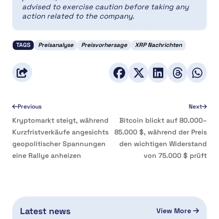
advised to exercise caution before taking any
action related to the company.
TAGS
Preisanalyse
Preisvorhersage
XRP Nachrichten
Previous
Next
Kryptomarkt steigt, während
Bitcoin blickt auf 80.000–
Kurzfristverkäufe angesichts
85.000 $, während der Preis
geopolitischer Spannungen
den wichtigen Widerstand
eine Rallye anheizen
von 75.000 $ prüft
Latest news
View More