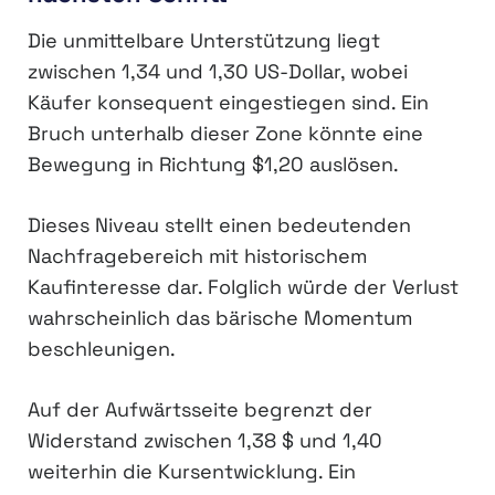
Die unmittelbare Unterstützung liegt
zwischen 1,34 und 1,30 US-Dollar, wobei
Käufer konsequent eingestiegen sind. Ein
Bruch unterhalb dieser Zone könnte eine
Bewegung in Richtung $1,20 auslösen.
Dieses Niveau stellt einen bedeutenden
Nachfragebereich mit historischem
Kaufinteresse dar. Folglich würde der Verlust
wahrscheinlich das bärische Momentum
beschleunigen.
Auf der Aufwärtsseite begrenzt der
Widerstand zwischen 1,38 $ und 1,40
weiterhin die Kursentwicklung. Ein