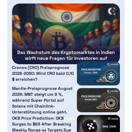
Das Wachstum des Kryptomarktes in Indien
wirft neue Fragen für Investoren auf
Cronos (CRO) Preisprognose
2026-2050: Wird CRO bald 0,10
$ erreichen?
Mantle-Preisprognose August
2026: MNT steigt um 9 %,
während Super Portal auf
Solana mit Chainlink-
Unterstützung online geht.
OKB Price Prediction: OKB
Surges to $93 After Breaking
Weekly Range as Targets Eye