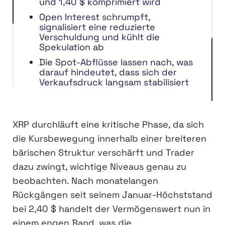
und 1,40 $ komprimiert wird
Open Interest schrumpft,
signalisiert eine reduzierte
Verschuldung und kühlt die
Spekulation ab
Die Spot-Abflüsse lassen nach, was
darauf hindeutet, dass sich der
Verkaufsdruck langsam stabilisiert
XRP durchläuft eine kritische Phase, da sich
die Kursbewegung innerhalb einer breiteren
bärischen Struktur verschärft und Trader
dazu zwingt, wichtige Niveaus genau zu
beobachten. Nach monatelangen
Rückgängen seit seinem Januar-Höchststand
bei 2,40 $ handelt der Vermögenswert nun in
einem engen Band, was die