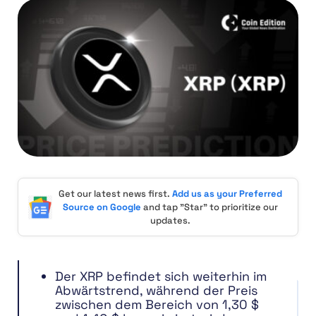
Get our latest news first.
Add us as your Preferred
Source on Google
and tap "Star" to prioritize our
updates.
Der XRP befindet sich weiterhin im
Abwärtstrend, während der Preis
zwischen dem Bereich von 1,30 $