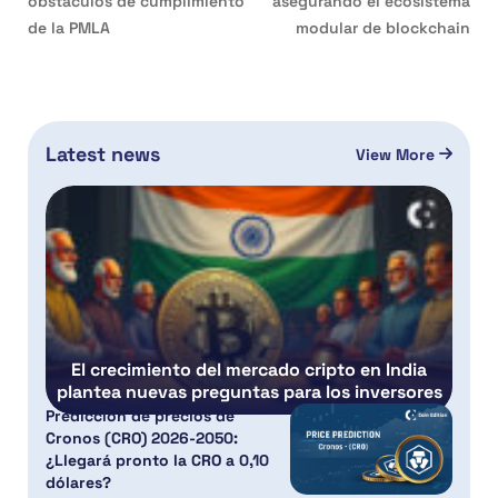
obstáculos de cumplimiento
asegurando el ecosistema
de la PMLA
modular de blockchain
Latest news
View More
El crecimiento del mercado cripto en India
plantea nuevas preguntas para los inversores
Predicción de precios de
Cronos (CRO) 2026-2050:
¿Llegará pronto la CRO a 0,10
dólares?