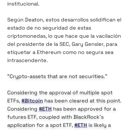
institucional.
Según Deaton, estos desarrollos solidifican el
estado de no seguridad de estas
criptomonedas, lo que hace que la vacilación
del presidente de la SEC, Gary Gensler, para
etiquetar a Ethereum como no segura sea
intrascendente.
“Crypto-assets that are not securities.”
Considering the approval of multiple spot
ETFs,
#Bitcoin
has been cleared at this point.
Considering
#ETH
has been approved for a
futures ETF, coupled with BlackRock’s
application for a spot ETF,
#ETH
is likely a