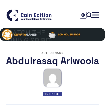
AUTHOR NAME
Abdulrasaq Ariwoola
130 POSTS