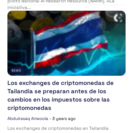
piloto National AI Research Resource (NAIRR). «La
iniciativa...
NEWS
Los exchanges de criptomonedas de
Tailandia se preparan antes de los
cambios en los impuestos sobre las
criptomonedas
Abdulrasaq Ariwoola
-
3 years ago
Los exchanges de criptomonedas en Tailandia