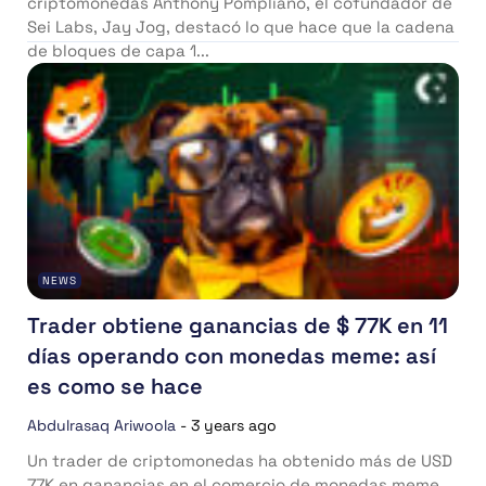
criptomonedas Anthony Pompliano, el cofundador de
Sei Labs, Jay Jog, destacó lo que hace que la cadena
de bloques de capa 1...
NEWS
Trader obtiene ganancias de $ 77K en 11
días operando con monedas meme: así
es como se hace
Abdulrasaq Ariwoola
-
3 years ago
Un trader de criptomonedas ha obtenido más de USD
77K en ganancias en el comercio de monedas meme