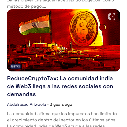
método de pago....
NEWS
ReduceCryptoTax: La comunidad india
de Web3 llega a las redes sociales con
demandas
Abdulrasaq Ariwoola
-
3 years ago
La comunidad afirma que los impuestos han limitado
el crecimiento dentro del sector en los últimos años.
La comunidad india de Web3 acude a las redes