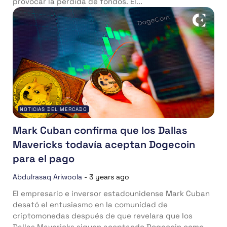
provocar la pérdida de fondos. El...
NOTICIAS DEL MERCADO
Mark Cuban confirma que los Dallas
Mavericks todavía aceptan Dogecoin
para el pago
Abdulrasaq Ariwoola
-
3 years ago
El empresario e inversor estadounidense Mark Cuban
desató el entusiasmo en la comunidad de
criptomonedas después de que revelara que los
Dallas Mavericks siguen aceptando Dogecoin como