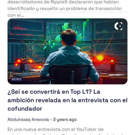
desarrolladores de RippleX declararon que habían
identificado y resuelto un problema de transacción
con el...
NEWS
¿Sei se convertirá en Top L1? La
ambición revelada en la entrevista con el
cofundador
Abdulrasaq Ariwoola
-
3 years ago
En una nueva entrevista con el YouTuber de