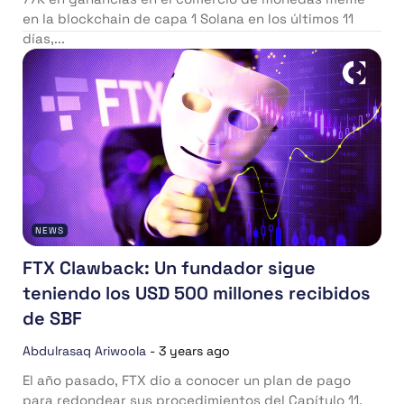
en la blockchain de capa 1 Solana en los últimos 11
días,...
NEWS
FTX Clawback: Un fundador sigue
teniendo los USD 500 millones recibidos
de SBF
Abdulrasaq Ariwoola
-
3 years ago
El año pasado, FTX dio a conocer un plan de pago
para redondear sus procedimientos del Capítulo 11.