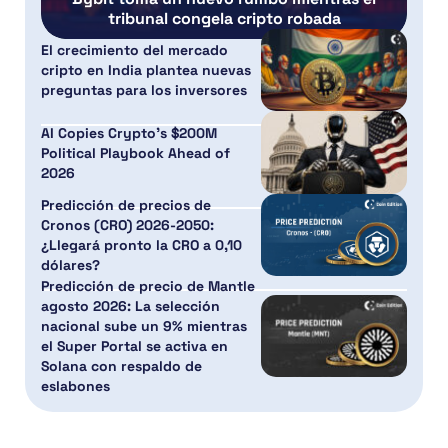
tribunal congela cripto robada
El crecimiento del mercado
cripto en India plantea nuevas
preguntas para los inversores
AI Copies Crypto’s $200M
Political Playbook Ahead of
2026
Predicción de precios de
Cronos (CRO) 2026-2050:
¿Llegará pronto la CRO a 0,10
dólares?
Predicción de precio de Mantle
agosto 2026: La selección
nacional sube un 9% mientras
el Super Portal se activa en
Solana con respaldo de
eslabones