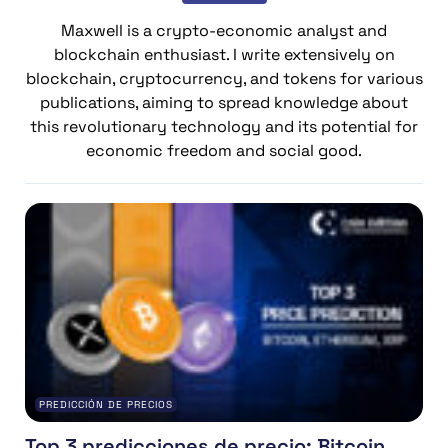
Maxwell is a crypto-economic analyst and
blockchain enthusiast. I write extensively on
blockchain, cryptocurrency, and tokens for various
publications, aiming to spread knowledge about
this revolutionary technology and its potential for
economic freedom and social good.
PREDICCIÓN DE PRECIOS
Top 3 predicciones de precio: Bitcoin