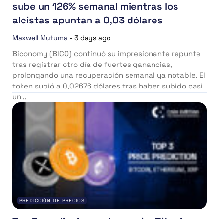
sube un 126% semanal mientras los
alcistas apuntan a 0,03 dólares
Maxwell Mutuma
-
3 days ago
Biconomy (BICO) continuó su impresionante repunte
tras registrar otro día de fuertes ganancias,
prolongando una recuperación semanal ya notable. El
token subió a 0,02676 dólares tras haber subido casi
un...
PREDICCIÓN DE PRECIOS