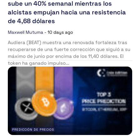
sube un 40% semanal mientras los
alcistas empujan hacia una resistencia
de 4,68 dólares
Maxwell Mutuma
-
10 days ago
Audiera (BEAT) muestra una renovada fortaleza tras
recuperarse de una fuerte corrección que siguió a su
máximo de junio por encima de los 11,40 dólares. El
token ha ganado impulso...
PREDICCIÓN DE PRECIOS