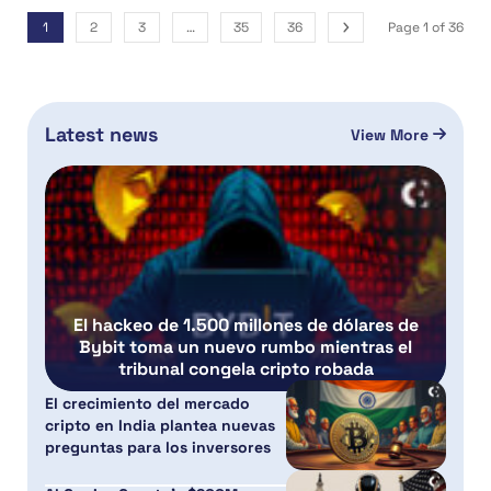
1
2
3
…
35
36
Page 1 of 36
Latest news
View More
El hackeo de 1.500 millones de dólares de
Bybit toma un nuevo rumbo mientras el
tribunal congela cripto robada
El crecimiento del mercado
cripto en India plantea nuevas
preguntas para los inversores