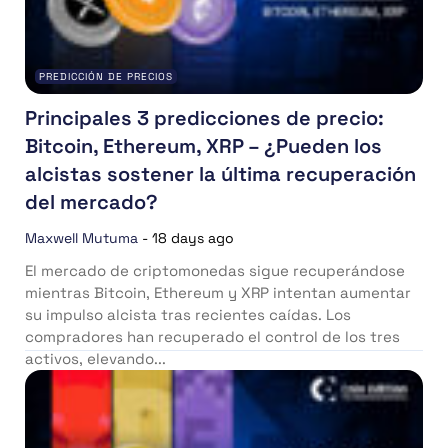
PREDICCIÓN DE PRECIOS
Principales 3 predicciones de precio:
Bitcoin, Ethereum, XRP – ¿Pueden los
alcistas sostener la última recuperación
del mercado?
Maxwell Mutuma
-
18 days ago
El mercado de criptomonedas sigue recuperándose
mientras Bitcoin, Ethereum y XRP intentan aumentar
su impulso alcista tras recientes caídas. Los
compradores han recuperado el control de los tres
activos, elevando...