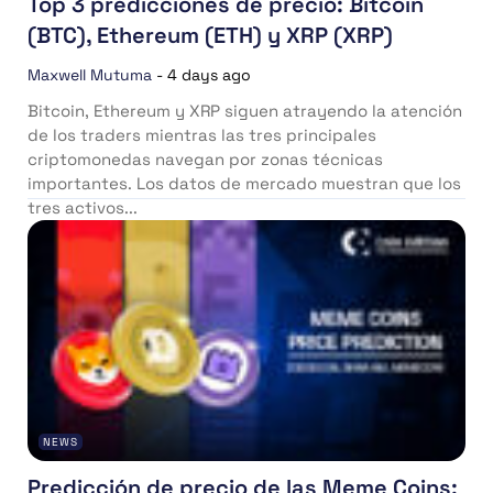
Top 3 predicciones de precio: Bitcoin
(BTC), Ethereum (ETH) y XRP (XRP)
Maxwell Mutuma
-
4 days ago
Bitcoin, Ethereum y XRP siguen atrayendo la atención
de los traders mientras las tres principales
criptomonedas navegan por zonas técnicas
importantes. Los datos de mercado muestran que los
tres activos...
NEWS
Predicción de precio de las Meme Coins: