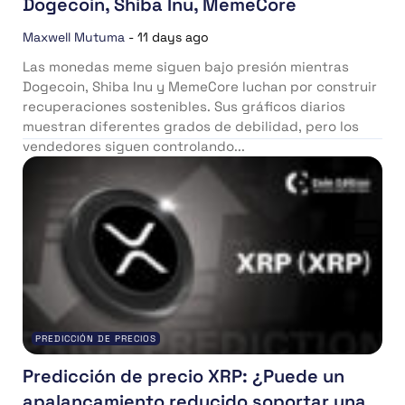
Dogecoin, Shiba Inu, MemeCore
Maxwell Mutuma
-
11 days ago
Las monedas meme siguen bajo presión mientras
Dogecoin, Shiba Inu y MemeCore luchan por construir
recuperaciones sostenibles. Sus gráficos diarios
muestran diferentes grados de debilidad, pero los
vendedores siguen controlando...
PREDICCIÓN DE PRECIOS
Predicción de precio XRP: ¿Puede un
apalancamiento reducido soportar una