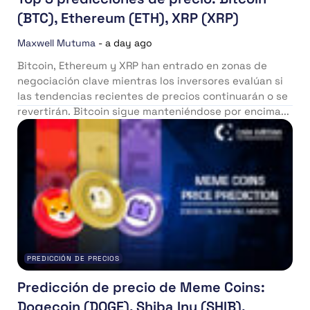
(BTC), Ethereum (ETH), XRP (XRP)
Maxwell Mutuma
-
a day ago
Bitcoin, Ethereum y XRP han entrado en zonas de
negociación clave mientras los inversores evalúan si
las tendencias recientes de precios continuarán o se
revertirán. Bitcoin sigue manteniéndose por encima...
PREDICCIÓN DE PRECIOS
Predicción de precio de Meme Coins:
Dogecoin (DOGE), Shiba Inu (SHIB),