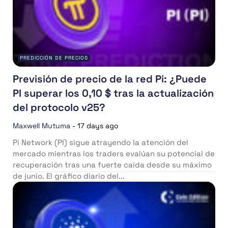
PREDICCIÓN DE PRECIOS
Previsión de precio de la red Pi: ¿Puede
PI superar los 0,10 $ tras la actualización
del protocolo v25?
Maxwell Mutuma
-
17 days ago
Pi Network (PI) sigue atrayendo la atención del
mercado mientras los traders evalúan su potencial de
recuperación tras una fuerte caída desde su máximo
de junio. El gráfico diario del...