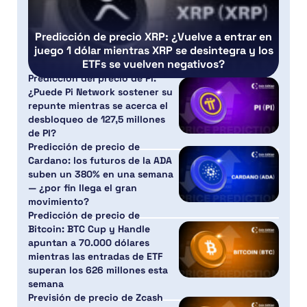
Predicción de precio XRP: ¿Vuelve a entrar en
juego 1 dólar mientras XRP se desintegra y los
ETFs se vuelven negativos?
Predicción del precio de PI:
¿Puede Pi Network sostener su
repunte mientras se acerca el
desbloqueo de 127,5 millones
de PI?
Predicción de precio de
Cardano: los futuros de la ADA
suben un 380% en una semana
— ¿por fin llega el gran
movimiento?
Predicción de precio de
Bitcoin: BTC Cup y Handle
apuntan a 70.000 dólares
mientras las entradas de ETF
superan los 626 millones esta
semana
Previsión de precio de Zcash