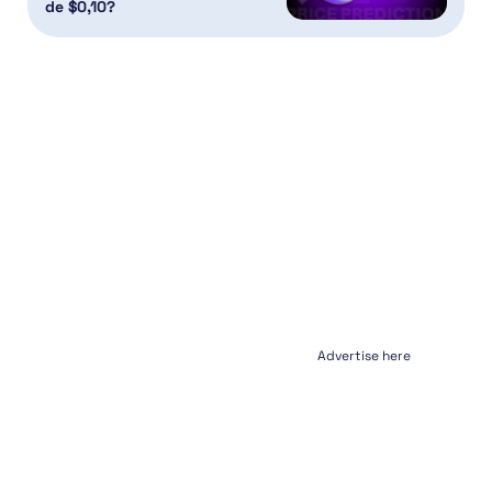
de $0,10?
Advertise here