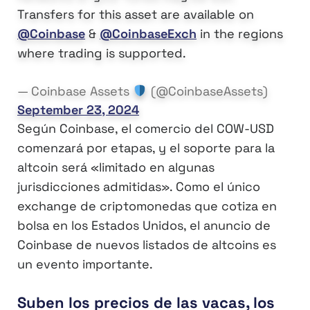
Transfers for this asset are available on
@Coinbase
&
@CoinbaseExch
in the regions
where trading is supported.
— Coinbase Assets
(@CoinbaseAssets)
September 23, 2024
Según Coinbase, el comercio del COW-USD
comenzará por etapas, y el soporte para la
altcoin será «limitado en algunas
jurisdicciones admitidas». Como el único
exchange de criptomonedas que cotiza en
bolsa en los Estados Unidos, el anuncio de
Coinbase de nuevos listados de altcoins es
un evento importante.
Suben los precios de las vacas, los