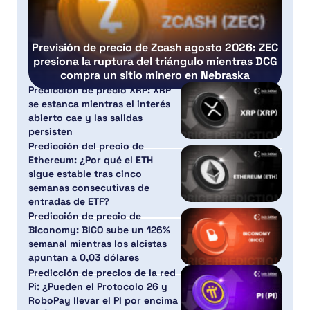
Previsión de precio de Zcash agosto 2026: ZEC
presiona la ruptura del triángulo mientras DCG
compra un sitio minero en Nebraska
Predicción de precio XRP: XRP
se estanca mientras el interés
abierto cae y las salidas
persisten
Predicción del precio de
Ethereum: ¿Por qué el ETH
sigue estable tras cinco
semanas consecutivas de
entradas de ETF?
Predicción de precio de
Biconomy: BICO sube un 126%
semanal mientras los alcistas
apuntan a 0,03 dólares
Predicción de precios de la red
Pi: ¿Pueden el Protocolo 26 y
RoboPay llevar el PI por encima