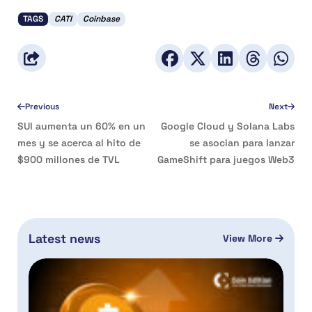
TAGS
CATI
Coinbase
Previous
Next
SUI aumenta un 60% en un
Google Cloud y Solana Labs
mes y se acerca al hito de
se asocian para lanzar
$900 millones de TVL
GameShift para juegos Web3
Latest news
View More