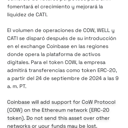
fomentará el crecimiento y mejorará la
liquidez de CATI.
El volumen de operaciones de COW, WELL y
CATI se disparó después de su introducción
en el exchange Coinbase en las regiones
donde opera la plataforma de activos
digitales. Para el token COW, la empresa
admitirá transferencias como token ERC-20,
a partir del 24 de septiembre de 2024 a las 9
a. m. PT.
Coinbase will add support for CoW Protocol
(COW) on the Ethereum network (ERC-20
token). Do not send this asset over other
networks or your funds may be lost.