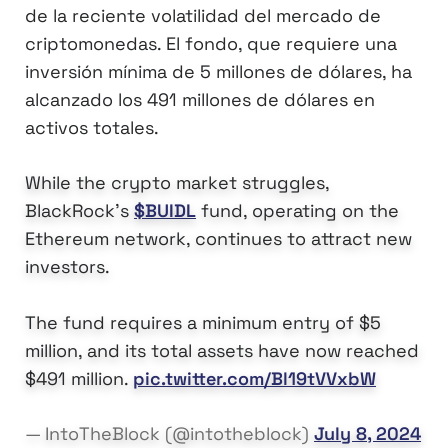
de la reciente volatilidad del mercado de
criptomonedas. El fondo, que requiere una
inversión mínima de 5 millones de dólares, ha
alcanzado los 491 millones de dólares en
activos totales.
While the crypto market struggles,
BlackRock's
$BUIDL
fund, operating on the
Ethereum network, continues to attract new
investors.
The fund requires a minimum entry of $5
million, and its total assets have now reached
$491 million.
pic.twitter.com/Bl19tVVxbW
— IntoTheBlock (@intotheblock)
July 8, 2024