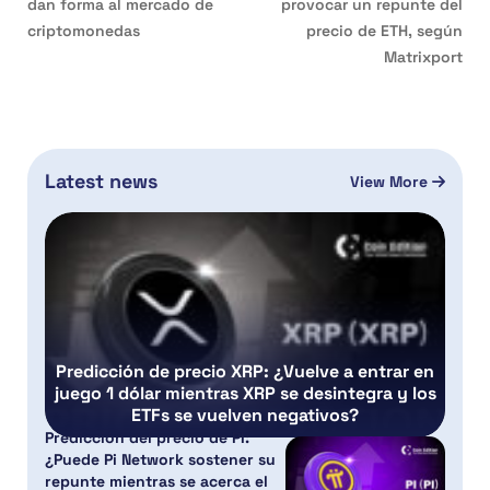
dan forma al mercado de
provocar un repunte del
criptomonedas
precio de ETH, según
Matrixport
Latest news
View More
Predicción de precio XRP: ¿Vuelve a entrar en
juego 1 dólar mientras XRP se desintegra y los
ETFs se vuelven negativos?
Predicción del precio de PI:
¿Puede Pi Network sostener su
repunte mientras se acerca el