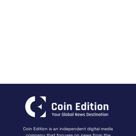
Coin Edition is an independent digital media
company that focuses on news from the