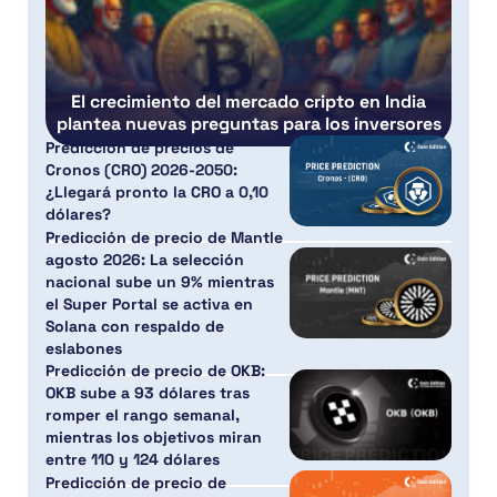
El crecimiento del mercado cripto en India
plantea nuevas preguntas para los inversores
Predicción de precios de
Cronos (CRO) 2026-2050:
¿Llegará pronto la CRO a 0,10
dólares?
Predicción de precio de Mantle
agosto 2026: La selección
nacional sube un 9% mientras
el Super Portal se activa en
Solana con respaldo de
eslabones
Predicción de precio de OKB:
OKB sube a 93 dólares tras
romper el rango semanal,
mientras los objetivos miran
entre 110 y 124 dólares
Predicción de precio de