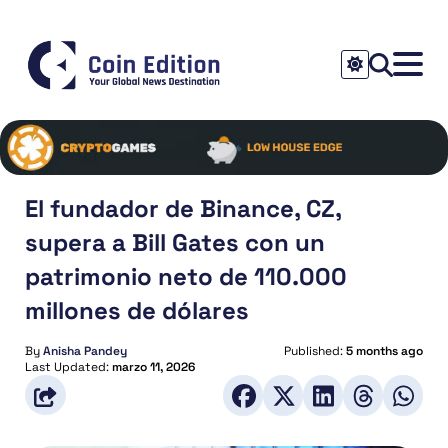
El fundador de Binance, CZ,
supera a Bill Gates con un
patrimonio neto de 110.000
millones de dólares
By
Anisha Pandey
Published:
5 months ago
Last Updated:
marzo 11, 2026