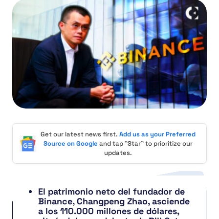
Get our latest news first.
Add us as your Preferred
Source on Google
and tap "Star" to prioritize our
updates.
El patrimonio neto del fundador de
Binance, Changpeng Zhao, asciende
a los 110.000 millones de dólares,