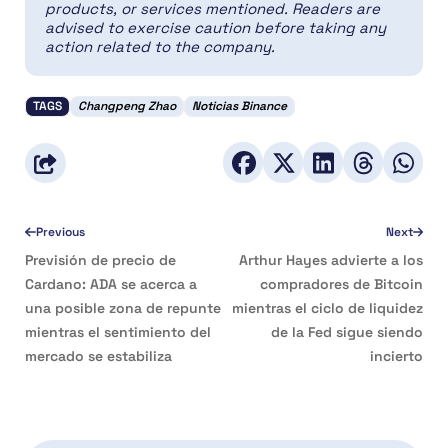
products, or services mentioned. Readers are
advised to exercise caution before taking any
action related to the company.
TAGS
Changpeng Zhao
Noticias Binance
Previous
Next
Previsión de precio de
Arthur Hayes advierte a los
Cardano: ADA se acerca a
compradores de Bitcoin
una posible zona de repunte
mientras el ciclo de liquidez
mientras el sentimiento del
de la Fed sigue siendo
mercado se estabiliza
incierto