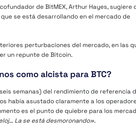
l cofundador de BitMEX, Arthur Hayes, sugiere 
que se está desarrollando en el mercado de
teriores perturbaciones del mercado, en las q
er un repunte de Bitcoin.
onos como alcista para BTC?
seis semanas) del rendimiento de referencia 
ños había asustado claramente a los operador
umento es el punto de quiebre para los merca
reloj… La se está desmoronando».