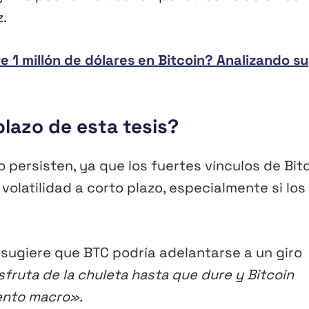
z.
 1 millón de dólares en Bitcoin? Analizando su
plazo de esta tesis?
 persisten, ya que los fuertes vínculos de Bit
 volatilidad a corto plazo, especialmente si los
ia sugiere que BTC podría adelantarse a un giro
sfruta de la chuleta hasta que dure y Bitcoin
iento macro».