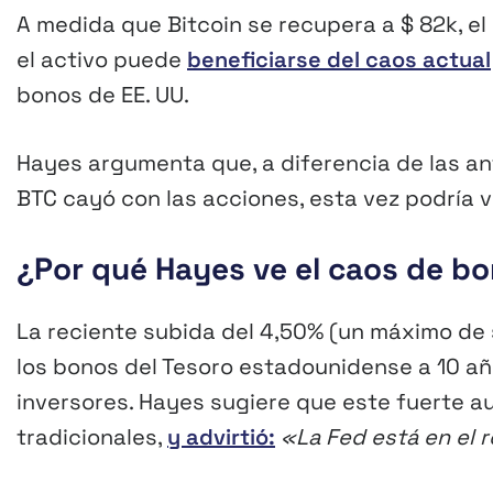
A medida que Bitcoin se recupera a $ 82k, e
el activo puede
beneficiarse del caos actual
bonos de EE. UU.
Hayes argumenta que, a diferencia de las an
BTC cayó con las acciones, esta vez podría v
¿Por qué Hayes ve el caos de b
La reciente subida del 4,50% (un máximo de 
los bonos del Tesoro estadounidense a 10 a
inversores. Hayes sugiere que este fuerte a
tradicionales,
y advirtió:
«La Fed está en el 