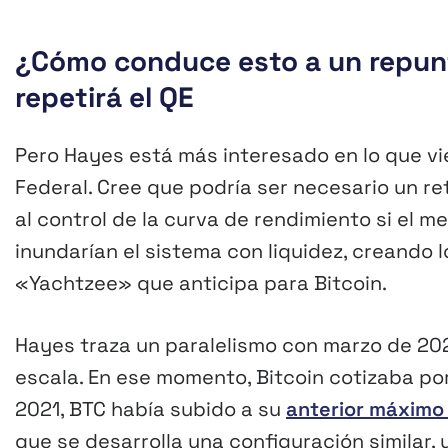
¿Cómo conduce esto a un repunt
repetirá el QE
Pero Hayes está más interesado en lo que vi
Federal. Cree que podría ser necesario un reto
al control de la curva de rendimiento si el m
inundarían el sistema con liquidez, creando
«Yachtzee» que anticipa para Bitcoin.
Hayes traza un paralelismo con marzo de 2020
escala. En ese momento, Bitcoin cotizaba po
2021, BTC había subido a su
anterior máximo 
que se desarrolla una configuración similar, 