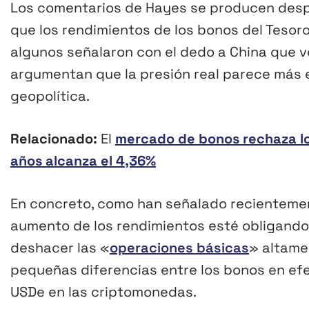
Los comentarios de Hayes se producen despué
que los rendimientos de los bonos del Tesor
algunos señalaron con el dedo a China que 
argumentan que la presión real parece más 
geopolítica.
Relacionado:
El
mercado de bonos rechaza los
años alcanza el 4,36%
En concreto, como han señalado recientemen
aumento de los rendimientos esté obligando
deshacer las «
operaciones básicas
» altame
pequeñas diferencias entre los bonos en efect
USDe en las criptomonedas.