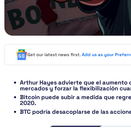
Get our latest news first.
Add us as your Prefer
Arthur Hayes advierte que el aumento d
mercados y forzar la flexibilización cua
Bitcoin puede subir a medida que regres
2020.
BTC podría desacoplarse de las accione