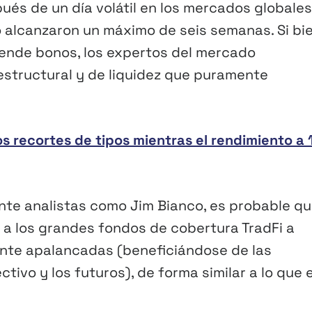
s de un día volátil en los mercados globales
o alcanzaron un máximo de seis semanas. Si bi
vende bonos, los expertos del mercado
estructural y de liquidez que puramente
 recortes de tipos mientras el rendimiento a 
te analistas como Jim Bianco, es probable qu
 a los grandes fondos de cobertura TradFi a
nte apalancadas (beneficiándose de las
ivo y los futuros), de forma similar a lo que e