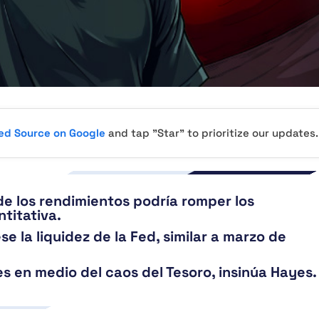
red Source on Google
and tap "Star" to prioritize our updates.
e los rendimientos podría romper los
ntitativa.
e la liquidez de la Fed, similar a marzo de
s en medio del caos del Tesoro, insinúa Hayes.