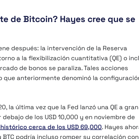
e de Bitcoin? Hayes cree que se
ene después: la intervención de la Reserva
rno a la flexibilización cuantitativa (QE) o inc
ercado de bonos se paraliza. Tales acciones
 lo que anteriormente denominó la configuració
, la última vez que la Fed lanzó una QE a gran
r debajo de los USD 10,000 y en noviembre de
histórico cerca de los USD 69,000
. Hayes ahor
y BTC podría incluso romper su correlación con