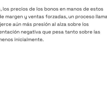
 los precios de los bonos en manos de estos
de margen y ventas forzadas, un proceso llam
rce aún más presión al alza sobre los
entación negativa que pesa tanto sobre las
menos inicialmente.