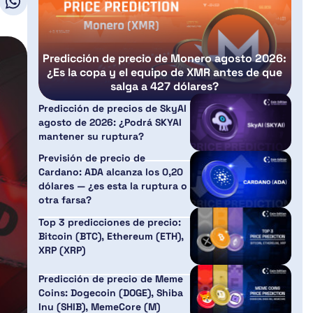
Predicción de precio de Monero agosto 2026:
¿Es la copa y el equipo de XMR antes de que
salga a 427 dólares?
Predicción de precios de SkyAI
agosto de 2026: ¿Podrá SKYAI
mantener su ruptura?
Previsión de precio de
Cardano: ADA alcanza los 0,20
dólares — ¿es esta la ruptura o
otra farsa?
Top 3 predicciones de precio:
Bitcoin (BTC), Ethereum (ETH),
XRP (XRP)
Predicción de precio de Meme
Coins: Dogecoin (DOGE), Shiba
Inu (SHIB), MemeCore (M)