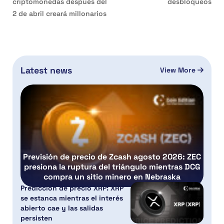
criptomonedas después del
desbloqueos
2 de abril creará millonarios
Latest news
View More
Previsión de precio de Zcash agosto 2026: ZEC
presiona la ruptura del triángulo mientras DCG
compra un sitio minero en Nebraska
Predicción de precio XRP: XRP
se estanca mientras el interés
abierto cae y las salidas
persisten