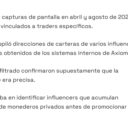
 capturas de pantalla en abril y agosto de 20
inculados a traders específicos.
ló direcciones de carteras de varios influen
os obtenidos de los sistemas internos de Axiom
 filtrado confirmaron supuestamente que la
 era precisa.
ba en identificar influencers que acumulan
 de monederos privados antes de promocionar