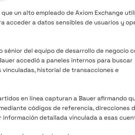
 que un alto empleado de Axiom Exchange util
a acceder a datos sensibles de usuarios y op
 sénior del equipo de desarrollo de negocio c
 Bauer accedió a paneles internos para buscar
vinculadas, historial de transacciones e
tidos en línea capturan a Bauer afirmando q
 mediante códigos de referencia, direcciones 
r información detallada vinculada a esas cuen