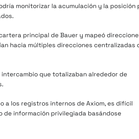
odría monitorizar la acumulación y la posición 
ados.
 cartera principal de Bauer y mapeó direccion
ían hacia múltiples direcciones centralizadas 
 intercambio que totalizaban alrededor de
s.
a los registros internos de Axiom, es difícil
o de información privilegiada basándose