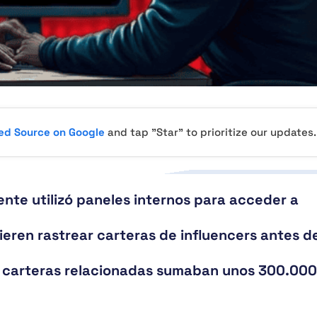
red Source on Google
and tap "Star" to prioritize our updates.
te utilizó paneles internos para acceder a
ieren rastrear carteras de influencers antes d
a carteras relacionadas sumaban unos 300.000