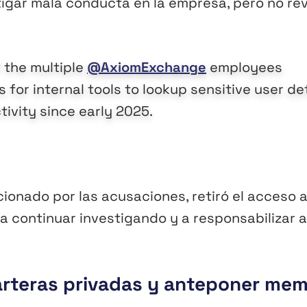
igar mala conducta en la empresa, pero no re
 the multiple
@AxiomExchange
employees
 for internal tools to lookup sensitive user de
tivity since early 2025.
onado por las acusaciones, retiró el acceso a
 continuar investigando y a responsabilizar a
carteras privadas y anteponer me