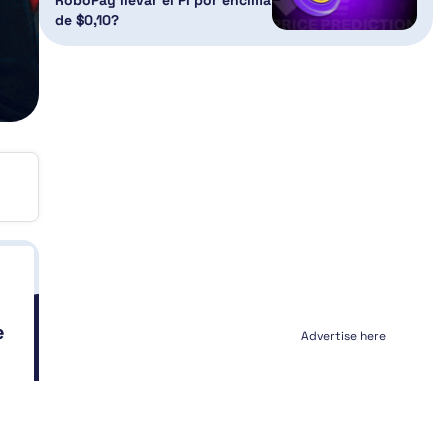
de $0,10?
e
Advertise here