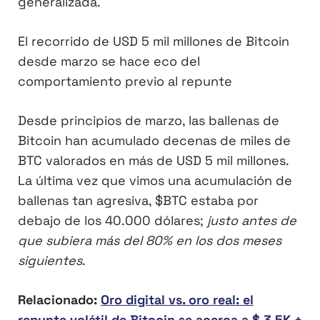
generalizada.
El recorrido de USD 5 mil millones de Bitcoin
desde marzo se hace eco del
comportamiento previo al repunte
Desde principios de marzo, las ballenas de
Bitcoin han acumulado decenas de miles de
BTC valorados en más de USD 5 mil millones.
La última vez que vimos una acumulación de
ballenas tan agresiva, $BTC estaba por
debajo de los 40.000 dólares;
justo antes de
que subiera más del 80% en los dos meses
siguientes
.
Relacionado:
Oro digital vs. oro real: el
repunte volátil de Bitcoin se acerca a $ 3.5K +