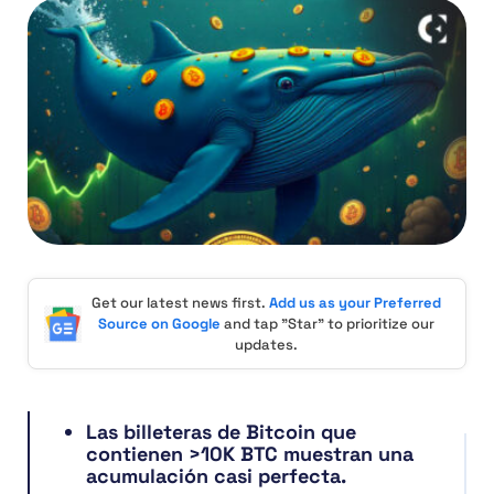
Get our latest news first.
Add us as your Preferred
Source on Google
and tap "Star" to prioritize our
updates.
Las billeteras de Bitcoin que
contienen >10K BTC muestran una
acumulación casi perfecta.