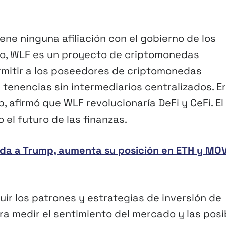
ne ninguna afiliación con el gobierno de los
to, WLF es un proyecto de criptomonedas
rmitir a los poseedores de criptomonedas
tenencias sin intermediarios centralizados. Er
p, afirmó que WLF revolucionaría DeFi y CeFi. El
el futuro de las finanzas.
lada a Trump, aumenta su posición en ETH y MO
ir los patrones y estrategias de inversión de
ra medir el sentimiento del mercado y las posi