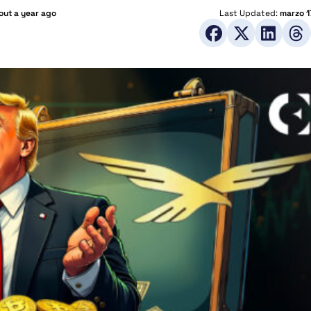
out a year ago
Last Updated:
marzo 1