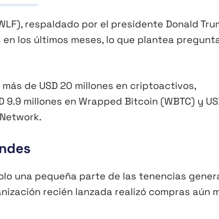
(WLF), respaldado por el presidente Donald Tru
 en los últimos meses, lo que plantea pregunt
más de USD 20 millones en criptoactivos,
USD 9.9 millones en Wrapped Bitcoin (WBTC) y U
 Network.
andes
olo una pequeña parte de las tenencias gener
anización recién lanzada realizó compras aún 