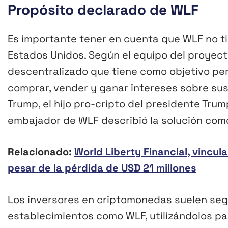
Propósito declarado de WLF
Es importante tener en cuenta que WLF no tie
Estados Unidos. Según el equipo del proyec
descentralizado que tiene como objetivo pe
comprar, vender y ganar intereses sobre sus 
Trump, el hijo pro-cripto del presidente Trum
embajador de WLF describió la solución como 
Relacionado:
World Liberty Financial, vincu
pesar de la pérdida de USD 21 millones
Los inversores en criptomonedas suelen segu
establecimientos como WLF, utilizándolos pa