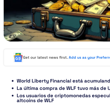
Get our latest news first.
Add us as your Prefer
World Liberty Financial está acumuland
La última compra de WLF tuvo más de 
Los usuarios de criptomonedas especul
altcoins de WLF