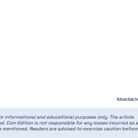
Advertise h
for informational and educational purposes only. The article
d. Coin Edition is not responsible for any losses incurred as 
ces mentioned. Readers are advised to exercise caution before