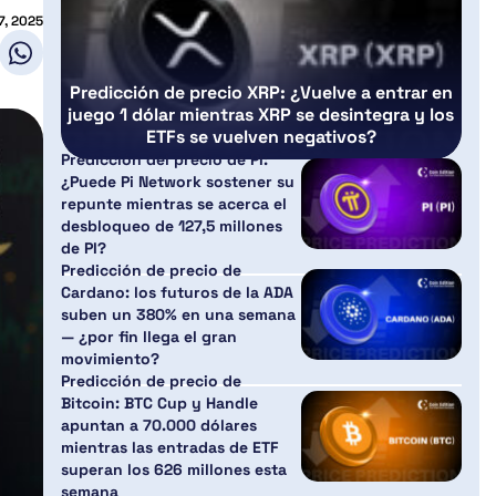
7, 2025
Predicción de precio XRP: ¿Vuelve a entrar en
juego 1 dólar mientras XRP se desintegra y los
ETFs se vuelven negativos?
Predicción del precio de PI:
¿Puede Pi Network sostener su
repunte mientras se acerca el
desbloqueo de 127,5 millones
de PI?
Predicción de precio de
Cardano: los futuros de la ADA
suben un 380% en una semana
— ¿por fin llega el gran
movimiento?
Predicción de precio de
Bitcoin: BTC Cup y Handle
apuntan a 70.000 dólares
mientras las entradas de ETF
superan los 626 millones esta
semana