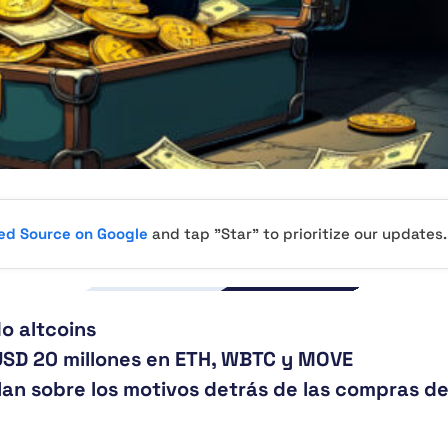
red Source on Google
and tap "Star" to prioritize our updates.
o altcoins
USD 20 millones en ETH, WBTC y MOVE
an sobre los motivos detrás de las compras d