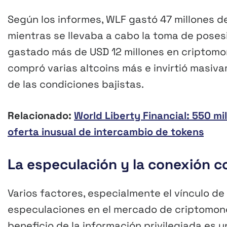
Según los informes, WLF gastó 47 millones d
mientras se llevaba a cabo la toma de poses
gastado más de USD 12 millones en criptomone
compró varias altcoins más e invirtió masi
de las condiciones bajistas.
Relacionado:
World Liberty Financial: 550 m
oferta inusual de intercambio de tokens
La especulación y la conexión 
Varios factores, especialmente el vínculo d
especulaciones en el mercado de criptomon
beneficio de la información privilegiada es 