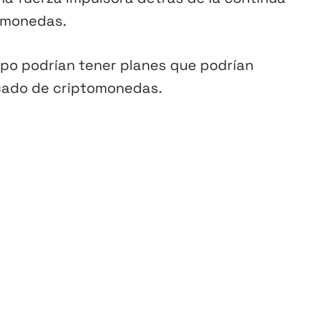
tomonedas.
ipo podrían tener planes que podrían
rcado de criptomonedas.