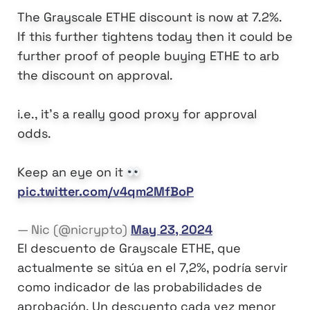
The Grayscale ETHE discount is now at 7.2%.
If this further tightens today then it could be
further proof of people buying ETHE to arb
the discount on approval.
i.e., it's a really good proxy for approval
odds.
Keep an eye on it
pic.twitter.com/v4qm2MfBoP
— Nic (@nicrypto)
May 23, 2024
El descuento de Grayscale ETHE, que
actualmente se sitúa en el 7,2%, podría servir
como indicador de las probabilidades de
aprobación. Un descuento cada vez menor