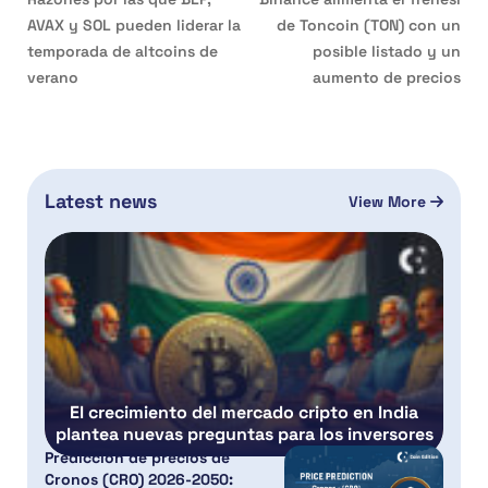
AVAX y SOL pueden liderar la
de Toncoin (TON) con un
temporada de altcoins de
posible listado y un
verano
aumento de precios
Latest news
View More
El crecimiento del mercado cripto en India
plantea nuevas preguntas para los inversores
Predicción de precios de
Cronos (CRO) 2026-2050: