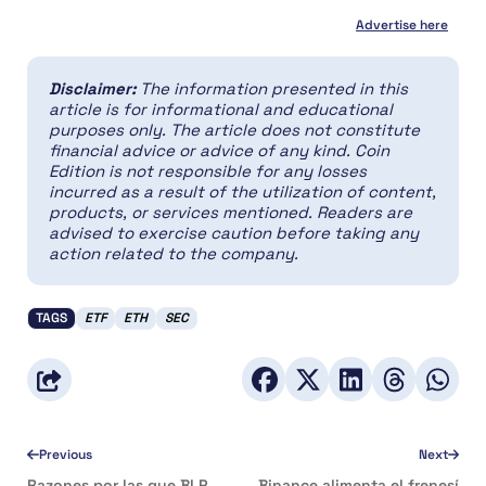
Advertise here
Disclaimer:
The information presented in this
article is for informational and educational
purposes only. The article does not constitute
financial advice or advice of any kind. Coin
Edition is not responsible for any losses
incurred as a result of the utilization of content,
products, or services mentioned. Readers are
advised to exercise caution before taking any
action related to the company.
TAGS
ETF
ETH
SEC
Previous
Next
Razones por las que BLP,
Binance alimenta el frenesí