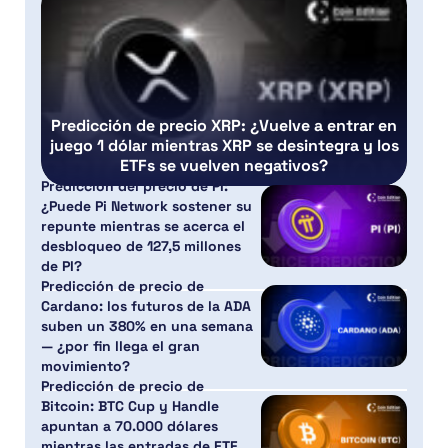
Predicción de precio XRP: ¿Vuelve a entrar en
juego 1 dólar mientras XRP se desintegra y los
ETFs se vuelven negativos?
Predicción del precio de PI:
¿Puede Pi Network sostener su
repunte mientras se acerca el
desbloqueo de 127,5 millones
de PI?
Predicción de precio de
Cardano: los futuros de la ADA
suben un 380% en una semana
— ¿por fin llega el gran
movimiento?
Predicción de precio de
Bitcoin: BTC Cup y Handle
apuntan a 70.000 dólares
mientras las entradas de ETF