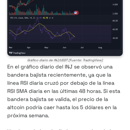
Gráfico diario de INJ/USDT (Fuente: TradingView)
En el gráfico diario del INJ se observó una
bandera bajista recientemente, ya que la
línea RSI diaria cruzó por debajo de la línea
RSI SMA diaria en las últimas 48 horas. Si esta
bandera bajista se valida, el precio de la
altcoin podría caer hasta los 5 dólares en la
próxima semana.