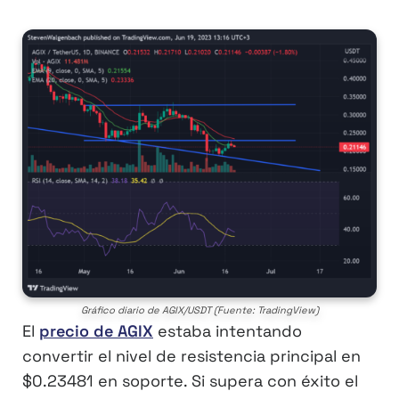
Gráfico diario de AGIX/USDT (Fuente: TradingView)
El
precio de AGIX
estaba intentando
convertir el nivel de resistencia principal en
$0.23481 en soporte. Si supera con éxito el