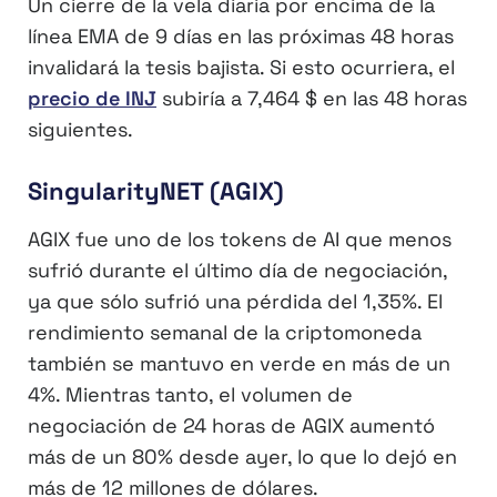
Un cierre de la vela diaria por encima de la
línea EMA de 9 días en las próximas 48 horas
invalidará la tesis bajista. Si esto ocurriera, el
precio de INJ
subiría a 7,464 $ en las 48 horas
siguientes.
SingularityNET (AGIX)
AGIX fue uno de los tokens de AI que menos
sufrió durante el último día de negociación,
ya que sólo sufrió una pérdida del 1,35%. El
rendimiento semanal de la criptomoneda
también se mantuvo en verde en más de un
4%. Mientras tanto, el volumen de
negociación de 24 horas de AGIX aumentó
más de un 80% desde ayer, lo que lo dejó en
más de 12 millones de dólares.