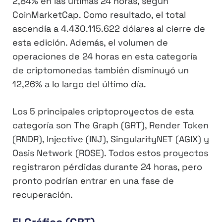
2,84% en las últimas 24 horas, según
CoinMarketCap. Como resultado, el total
ascendía a 4.430.115.622 dólares al cierre de
esta edición. Además, el volumen de
operaciones de 24 horas en esta categoría
de criptomonedas también disminuyó un
12,26% a lo largo del último día.
Los 5 principales criptoproyectos de esta
categoría son The Graph (GRT), Render Token
(RNDR), Injective (INJ), SingularityNET (AGIX) y
Oasis Network (ROSE). Todos estos proyectos
registraron pérdidas durante 24 horas, pero
pronto podrían entrar en una fase de
recuperación.