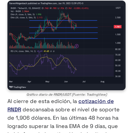
Gráfico diario de RNDR/USDT (Fuente: TradingView)
Al cierre de esta edición, la
cotización de
RNDR
descansaba sobre el nivel de soporte
de 1,906 dólares. En las últimas 48 horas ha
logrado superar la línea EMA de 9 días, que