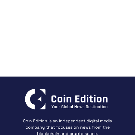
Coin Edition is an independent digital media
company that focuses on news from the
blockchain and crypto space.