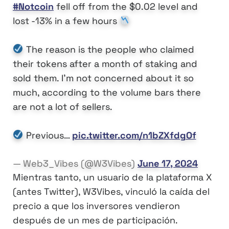
#Notcoin
fell off from the $0.02 level and
lost -13% in a few hours
The reason is the people who claimed
their tokens after a month of staking and
sold them. I'm not concerned about it so
much, according to the volume bars there
are not a lot of sellers.
Previous…
pic.twitter.com/n1bZXfdgOf
— Web3_Vibes (@W3Vibes)
June 17, 2024
Mientras tanto, un usuario de la plataforma X
(antes Twitter), W3Vibes, vinculó la caída del
precio a que los inversores vendieron
después de un mes de participación.