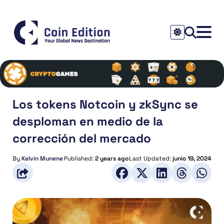
Los tokens Notcoin y zkSync se
desploman en medio de la
corrección del mercado
By
Kelvin Munene
Published:
2 years ago
Last Updated:
junio 19, 2024