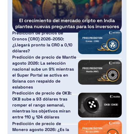
El crecimiento del mercado cripto en India
plantea nuevas preguntas para los inversores
Predicción de precios de
Cronos (CRO) 2026-2050:
¿Llegará pronto la CRO a 0,10
dólares?
Predicción de precio de Mantle
agosto 2026: La selección
nacional sube un 9% mientras
el Super Portal se activa en
Solana con respaldo de
eslabones
Predicción de precio de OKB:
OKB sube a 93 dólares tras
romper el rango semanal,
mientras los objetivos miran
entre 110 y 124 dólares
Predicción de precio de
Monero agosto 2026: ¿Es la