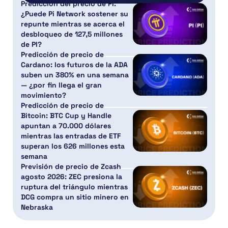
Predicción del precio de PI:
¿Puede Pi Network sostener su
repunte mientras se acerca el
desbloqueo de 127,5 millones
de PI?
Predicción de precio de
Cardano: los futuros de la ADA
suben un 380% en una semana
— ¿por fin llega el gran
movimiento?
Predicción de precio de
Bitcoin: BTC Cup y Handle
apuntan a 70.000 dólares
mientras las entradas de ETF
superan los 626 millones esta
semana
Previsión de precio de Zcash
agosto 2026: ZEC presiona la
ruptura del triángulo mientras
DCG compra un sitio minero en
Nebraska