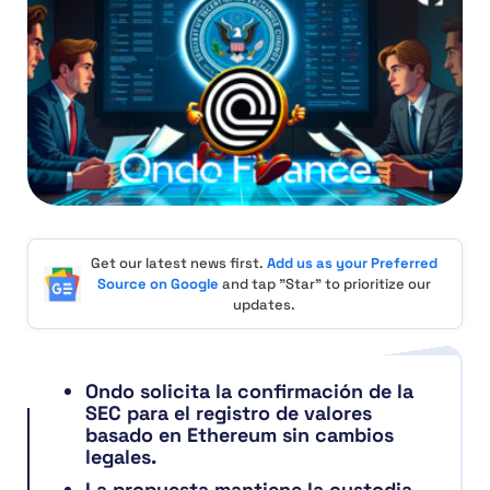
Get our latest news first.
Add us as your Preferred
Source on Google
and tap "Star" to prioritize our
updates.
Ondo solicita la confirmación de la
SEC para el registro de valores
basado en Ethereum sin cambios
legales.
La propuesta mantiene la custodia