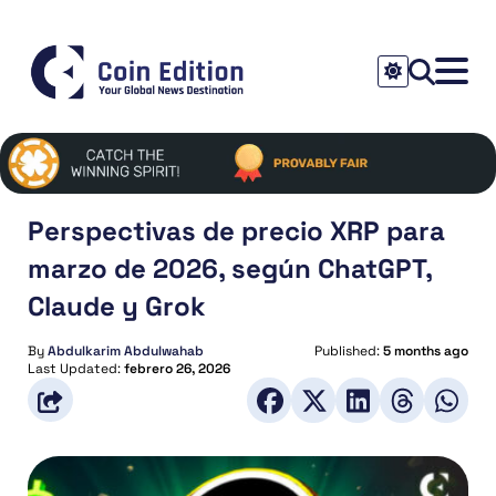
Perspectivas de precio XRP para
marzo de 2026, según ChatGPT,
Claude y Grok
By
Abdulkarim Abdulwahab
Published:
5 months ago
Last Updated:
febrero 26, 2026