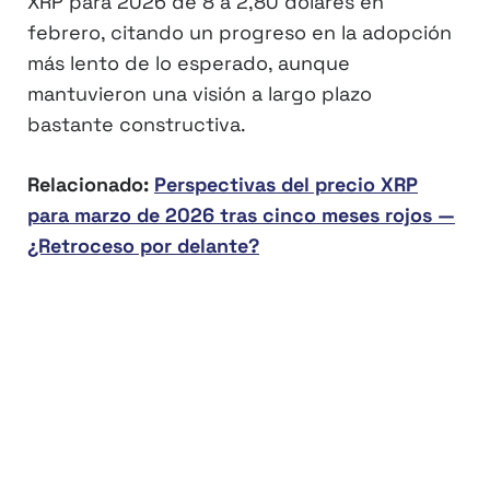
XRP para 2026 de 8 a 2,80 dólares en
febrero, citando un progreso en la adopción
más lento de lo esperado, aunque
mantuvieron una visión a largo plazo
bastante constructiva.
Relacionado:
Perspectivas del precio XRP
para marzo de 2026 tras cinco meses rojos —
¿Retroceso por delante?