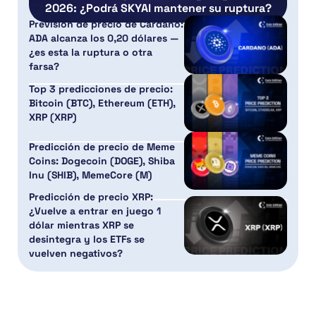
2026: ¿Podrá SKYAI mantener su ruptura?
Previsión de precio de Cardano:
ADA alcanza los 0,20 dólares —
¿es esta la ruptura o otra
farsa?
Top 3 predicciones de precio:
Bitcoin (BTC), Ethereum (ETH),
XRP (XRP)
Predicción de precio de Meme
Coins: Dogecoin (DOGE), Shiba
Inu (SHIB), MemeCore (M)
Predicción de precio XRP:
¿Vuelve a entrar en juego 1
dólar mientras XRP se
desintegra y los ETFs se
vuelven negativos?