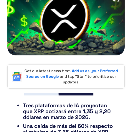
Get our latest news first.
Add us as your Preferred
Source on Google
and tap "Star" to prioritize our
updates.
Tres plataformas de IA proyectan
que XRP cotizará entre 1,35 y 2,20
dólares en marzo de 2026.
Una caída de más del 60% respecto
al máximo de 3,65 dólares de XRP