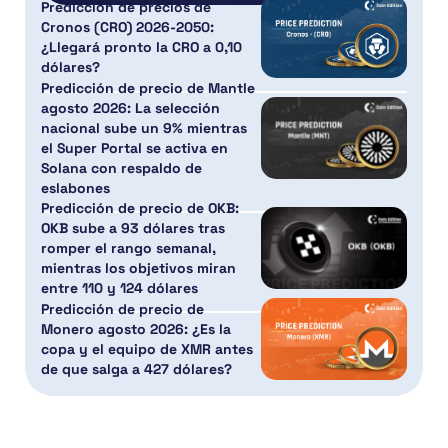
Predicción de precios de
Cronos (CRO) 2026-2050:
¿Llegará pronto la CRO a 0,10
dólares?
Predicción de precio de Mantle
agosto 2026: La selección
nacional sube un 9% mientras
el Super Portal se activa en
Solana con respaldo de
eslabones
Predicción de precio de OKB:
OKB sube a 93 dólares tras
romper el rango semanal,
mientras los objetivos miran
entre 110 y 124 dólares
Predicción de precio de
Monero agosto 2026: ¿Es la
copa y el equipo de XMR antes
de que salga a 427 dólares?