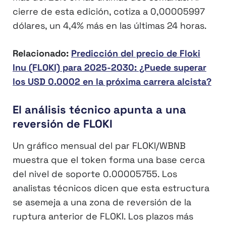
cierre de esta edición, cotiza a 0,00005997
dólares, un 4,4% más en las últimas 24 horas.
Relacionado:
Predicción del precio de Floki
Inu (FLOKI) para 2025-2030: ¿Puede superar
los USD 0.0002 en la próxima carrera alcista?
El análisis técnico apunta a una
reversión de FLOKI
Un gráfico mensual del par FLOKI/WBNB
muestra que el token forma una base cerca
del nivel de soporte 0.00005755. Los
analistas técnicos dicen que esta estructura
se asemeja a una zona de reversión de la
ruptura anterior de FLOKI. Los plazos más