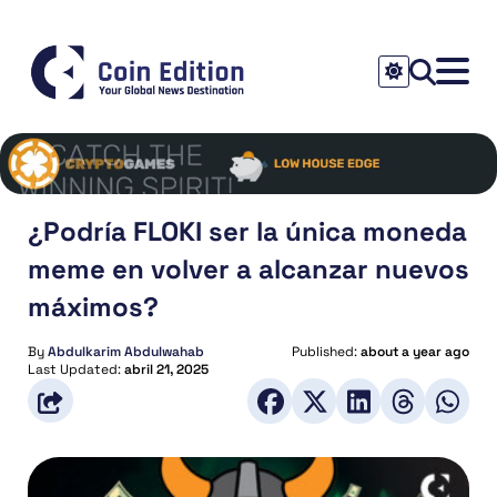
¿Podría FLOKI ser la única moneda
meme en volver a alcanzar nuevos
máximos?
By
Abdulkarim Abdulwahab
Published:
about a year ago
Last Updated:
abril 21, 2025