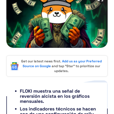
Get our latest news first.
Add us as your Preferred
Source on Google
and tap "Star" to prioritize our
updates.
FLOKI muestra una señal de
reversión alcista en los gráficos
mensuales.
Los indicadores técnicos se hacen
eco de una configuración de rally