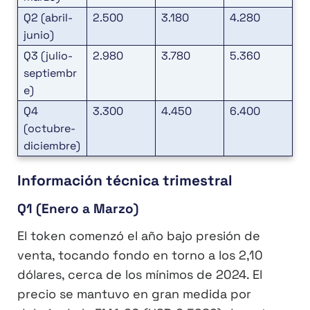
Q2 (abril-
2.500
3.180
4.280
junio)
Q3 (julio-
2.980
3.780
5.360
septiembr
e)
Q4
3.300
4.450
6.400
(octubre-
diciembre)
Información técnica trimestral
Q1 (Enero a Marzo)
El token comenzó el año bajo presión de
venta, tocando fondo en torno a los 2,10
dólares, cerca de los mínimos de 2024. El
precio se mantuvo en gran medida por