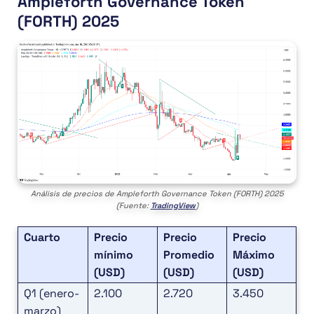
Ampleforth Governance Token
(FORTH) 2025
Análisis de precios de Ampleforth Governance Token (FORTH) 2025
(Fuente:
TradingView
)
Cuarto
Precio
Precio
Precio
mínimo
Promedio
Máximo
(USD)
(USD)
(USD)
Q1 (enero-
2.100
2.720
3.450
marzo)