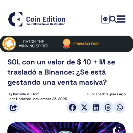
SOL con un valor de $ 10 + M se
trasladó a Binance: ¿Se está
gestando una venta masiva?
By
Danielle du Toit
Published:
3 years ago
Last Updated:
noviembre 23, 2023