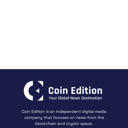
Coin Edition is an independent digital media
company that focuses on news from the
blockchain and crypto space.