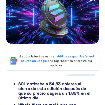
Get our latest news first.
Add us as your Preferred
Source on Google
and tap "Star" to prioritize our
updates.
SOL cotizaba a 54,83 dólares al
cierre de esta edición después de
que su precio cayera un 1,89% en el
último día.
Whale Alert anunció que una