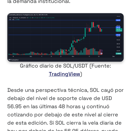
la demanda institucional.
Gráfico diario de SOL/USDT (Fuente:
TradingView
)
Desde una perspectiva técnica, SOL cayó por
debajo del nivel de soporte clave de USD
56.95 en las últimas 48 horas y continuó
cotizando por debajo de este nivel al cierre
de esta edición. Si SOL cierra la vela diaria de
hoy por debajo de los 56,95 dólares, puede