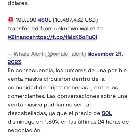
dólares.
199,999
#SOL
(10,487,432 USD)
transferred from unknown wallet to
#Binance
https://t.co/tMzK6oRuOl
— Whale Alert (@whale_alert)
November 21,
2023
En consecuencia, los rumores de una posible
venta masiva circularon dentro de la
comunidad de criptomonedas y entre los
comerciantes. Las conversaciones sobre una
venta masiva podrían no ser tan
descabelladas, ya que el precio de
SOL
disminuyó un 1,89% en las últimas 24 horas de
negociación.