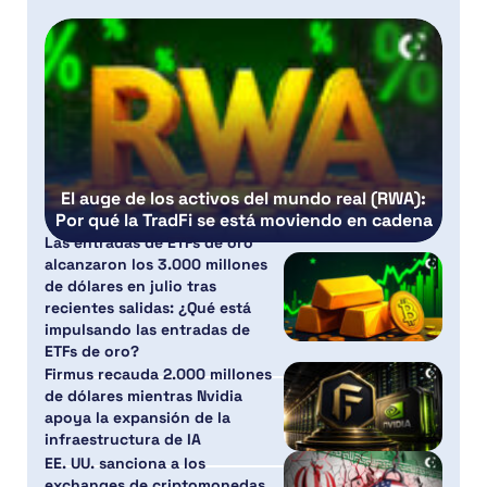
El auge de los activos del mundo real (RWA):
Por qué la TradFi se está moviendo en cadena
Las entradas de ETFs de oro
alcanzaron los 3.000 millones
de dólares en julio tras
recientes salidas: ¿Qué está
impulsando las entradas de
ETFs de oro?
Firmus recauda 2.000 millones
de dólares mientras Nvidia
apoya la expansión de la
infraestructura de IA
EE. UU. sanciona a los
exchanges de criptomonedas