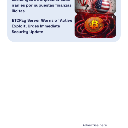
iraníes por supuestas finanzas
ilícitas
BTCPay Server Warns of Active
Exploit, Urges Immediate
Security Update
Advertise here