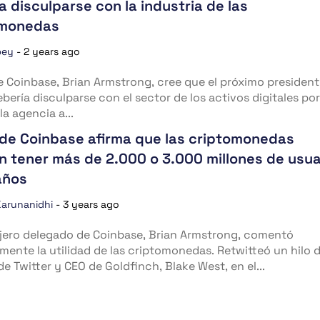
a disculparse con la industria de las
omonedas
bey
-
2 years ago
e Coinbase, Brian Armstrong, cree que el próximo president
ebería disculparse con el sector de los activos digitales por
la agencia a...
 de Coinbase afirma que las criptomonedas
n tener más de 2.000 o 3.000 millones de usua
años
Karunanidhi
-
3 years ago
jero delegado de Coinbase, Brian Armstrong, comentó
mente la utilidad de las criptomonedas. Retwitteó un hilo 
de Twitter y CEO de Goldfinch, Blake West, en el...