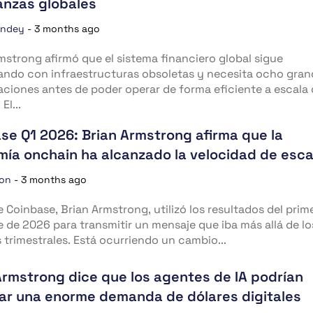
nanzas globales
andey
-
3 months ago
mstrong afirmó que el sistema financiero global sigue
ando con infraestructuras obsoletas y necesita ocho gran
aciones antes de poder operar de forma eficiente a escala
El...
se Q1 2026: Brian Armstrong afirma que la
ía onchain ha alcanzado la velocidad de esc
ion
-
3 months ago
e Coinbase, Brian Armstrong, utilizó los resultados del prim
e de 2026 para transmitir un mensaje que iba más allá de lo
trimestrales. Está ocurriendo un cambio...
Armstrong dice que los agentes de IA podrían
ar una enorme demanda de dólares digitales