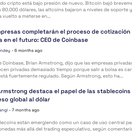
do cripto está bajo presión de nuevo. Bitcoin bajó brevem
s 80.000 dólares, las altcoins bajaron a niveles de soporte y
 vuelto a meterse en...
presas completarán el proceso de cotización
 en el futuro: CEO de Coinbase
andey
-
6 months ago
e Coinbase, Brian Armstrong, dijo que las empresas privada
en privadas demasiado tiempo porque salir a bolsa es car
está fuertemente regulado. Según Armstrong, esto ha...
Armstrong destaca el papel de las stablecoins
eso global al dólar
angi
-
7 months ago
lecoins están emergiendo como un caso de uso central par
nedas más allá del trading especulativo, según comentari