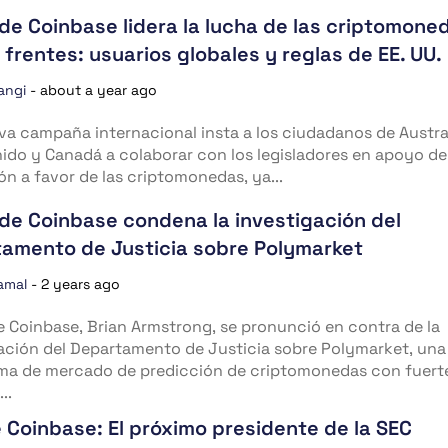
 de Coinbase lidera la lucha de las criptomone
 frentes: usuarios globales y reglas de EE. UU.
angi
-
about a year ago
a campaña internacional insta a los ciudadanos de Austral
ido y Canadá a colaborar con los legisladores en apoyo de
ión a favor de las criptomonedas, ya...
 de Coinbase condena la investigación del
amento de Justicia sobre Polymarket
amal
-
2 years ago
e Coinbase, Brian Armstrong, se pronunció en contra de la
ación del Departamento de Justicia sobre Polymarket, una
rma de mercado de predicción de criptomonedas con fuert
..
 Coinbase: El próximo presidente de la SEC