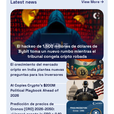
Latest news
View More
El hackeo de 1.500 millones de dólares de
Bybit toma un nuevo rumbo mientras el
tribunal congela cripto robada
El crecimiento del mercado
cripto en India plantea nuevas
preguntas para los inversores
AI Copies Crypto’s $200M
Political Playbook Ahead of
2026
Predicción de precios de
Cronos (CRO) 2026-2050:
¿Llegará pronto la CRO a 0,10