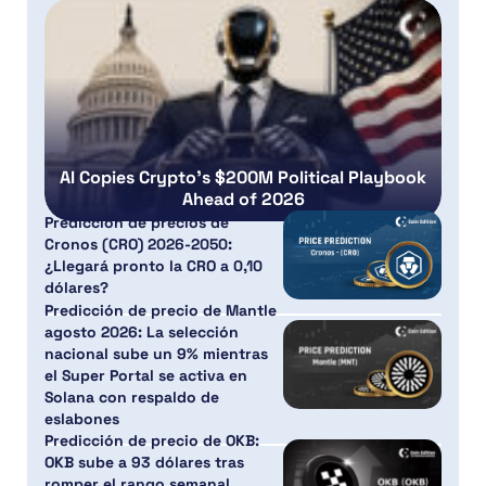
AI Copies Crypto’s $200M Political Playbook
Ahead of 2026
Predicción de precios de
Cronos (CRO) 2026-2050:
¿Llegará pronto la CRO a 0,10
dólares?
Predicción de precio de Mantle
agosto 2026: La selección
nacional sube un 9% mientras
el Super Portal se activa en
Solana con respaldo de
eslabones
Predicción de precio de OKB:
OKB sube a 93 dólares tras
romper el rango semanal,