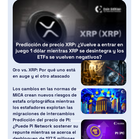
Predicción de precio XRP: ¿Vuelve a entrar en
juego 1 dólar mientras XRP se desintegra y los
ETFs se vuelven negativos?
Oro vs. XRP: Por qué uno está
en auge y el otro atascado
Los cambios en las normas de
MiCA crean nuevos riesgos de
estafa criptográfica mientras
los estafadores explotan las
migraciones de intercambios
Predicción del precio de PI:
¿Puede Pi Network sostener su
repunte mientras se acerca el
desbloqueo de 127,5 millones