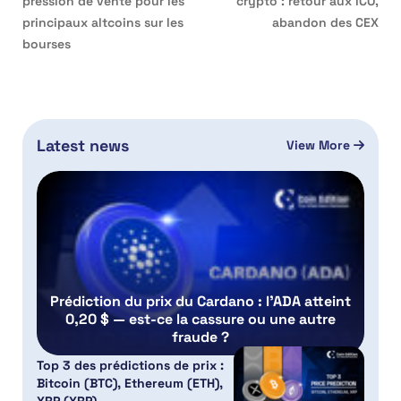
pression de vente pour les
crypto : retour aux ICO,
principaux altcoins sur les
abandon des CEX
bourses
Latest news
View More
Prédiction du prix du Cardano : l’ADA atteint
0,20 $ — est-ce la cassure ou une autre
fraude ?
Top 3 des prédictions de prix :
Bitcoin (BTC), Ethereum (ETH),
XRP (XRP)