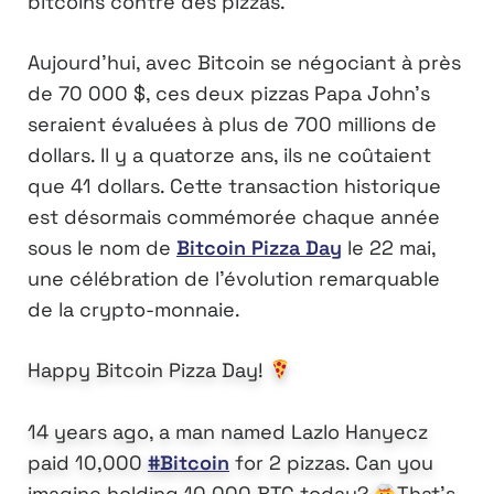
bitcoins contre des pizzas.
Aujourd’hui, avec Bitcoin se négociant à près
de 70 000 $, ces deux pizzas Papa John’s
seraient évaluées à plus de 700 millions de
dollars. Il y a quatorze ans, ils ne coûtaient
que 41 dollars. Cette transaction historique
est désormais commémorée chaque année
sous le nom de
Bitcoin Pizza Day
le 22 mai,
une célébration de l’évolution remarquable
de la crypto-monnaie.
Happy Bitcoin Pizza Day!
14 years ago, a man named Lazlo Hanyecz
paid 10,000
#Bitcoin
for 2 pizzas. Can you
imagine holding 10,000 BTC today?
That’s