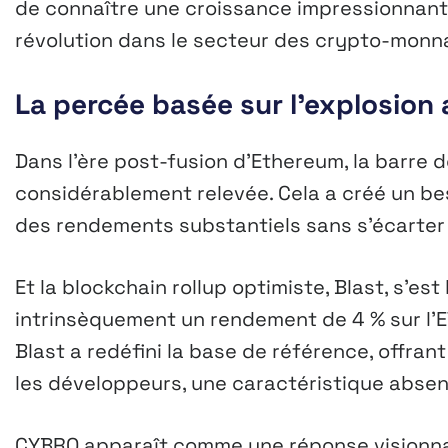
de connaître une croissance impressionnante
révolution dans le secteur des crypto-monna
La percée basée sur l’explosion
Dans l’ère post-fusion d’Ethereum, la barre 
considérablement relevée. Cela a créé un be
des rendements substantiels sans s’écarter
Et la blockchain rollup optimiste, Blast, s’est
intrinsèquement un rendement de 4 % sur l’E
Blast a redéfini la base de référence, offran
les développeurs, une caractéristique absen
CYBRO apparaît comme une réponse visionnaire