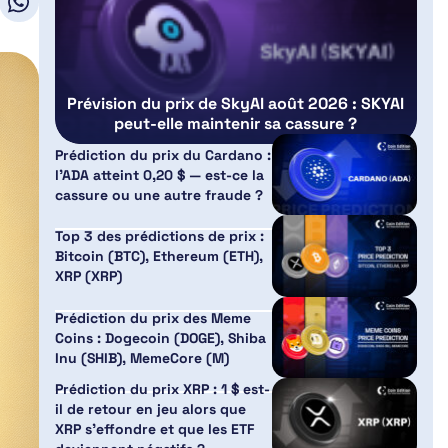
Prévision du prix de SkyAI août 2026 : SKYAI
peut-elle maintenir sa cassure ?
Prédiction du prix du Cardano :
l’ADA atteint 0,20 $ — est-ce la
cassure ou une autre fraude ?
Top 3 des prédictions de prix :
Bitcoin (BTC), Ethereum (ETH),
XRP (XRP)
Prédiction du prix des Meme
Coins : Dogecoin (DOGE), Shiba
Inu (SHIB), MemeCore (M)
Prédiction du prix XRP : 1 $ est-
il de retour en jeu alors que
XRP s’effondre et que les ETF