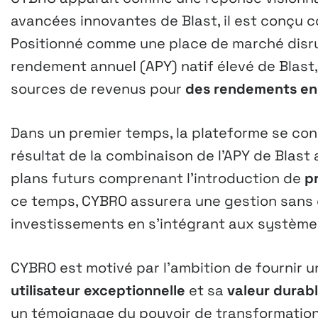
avancées innovantes de Blast, il est conçu 
Positionné comme une place de marché disrup
rendement annuel (APY) natif élevé de Blast,
sources de revenus pour
des rendements enc
Dans un premier temps, la plateforme se con
résultat de la combinaison de l’APY de Blast
plans futurs comprenant l’introduction de
pr
ce temps, CYBRO assurera une gestion sans ef
investissements en s’intégrant aux systèmes
CYBRO est motivé par l’ambition de fournir u
utilisateur exceptionnelle
et sa
valeur durab
un témoignage du pouvoir de transformation 