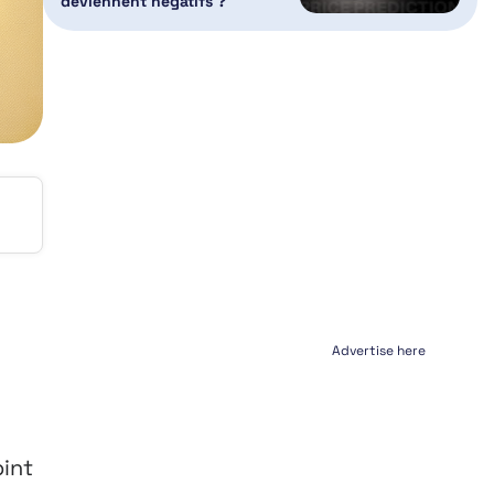
deviennent négatifs ?
Advertise here
oint