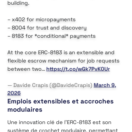
building.
– x402 for micropayments
– 8004 for trust and discovery
– 8183 for *conditional* payments
At the core ERC-8183 is an extensible and
flexible escrow mechanism for job requests
between two…
https://t.co/wGk7PvK0Ur
— Davide Crapis (@DavideCrapis)
March 9,
2026
Emplois extensibles et accroches
modulaires
Une innovation clé de l’ERC-8183 est son
système de crochet modulaire, permettant