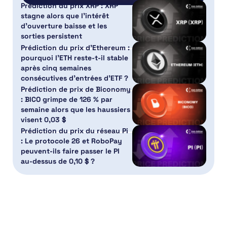
Prédiction du prix XRP : XRP
stagne alors que l’intérêt
d’ouverture baisse et les
sorties persistent
Prédiction du prix d’Ethereum :
pourquoi l’ETH reste-t-il stable
après cinq semaines
consécutives d’entrées d’ETF ?
Prédiction de prix de Biconomy
: BICO grimpe de 126 % par
semaine alors que les haussiers
visent 0,03 $
Prédiction du prix du réseau Pi
: Le protocole 26 et RoboPay
peuvent-ils faire passer le PI
au-dessus de 0,10 $ ?