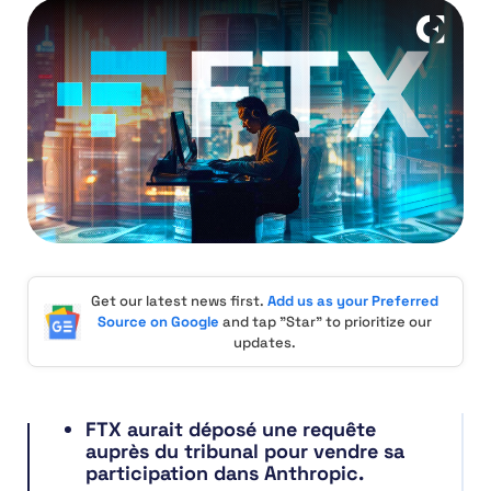
Get our latest news first.
Add us as your Preferred
Source on Google
and tap "Star" to prioritize our
updates.
FTX aurait déposé une requête
auprès du tribunal pour vendre sa
participation dans Anthropic.