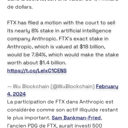
de dollars.
FTX has filed a motion with the court to sell
its nearly 8% stake in artificial intelligence
company Anthropic. FTX’s exact stake in
Anthropic, which is valued at $18 billion,
would be 7.84%, which would make the stake
worth about $1.4 billion.
https://t.co/LeIxC1CENS
— Wu Blockchain (@WuBlockchain)
February
4, 2024
La participation de FTX dans Anthropic est
considérée comme son actif illiquide restant
le plus important.
Sam Bankman-Fried
,
l’ancien PDG de FTX, aurait investi 500