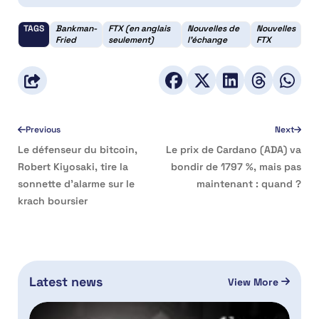
TAGS
Bankman-
FTX (en anglais
Nouvelles de
Nouvelles
Fried
seulement)
l'échange
FTX
Previous
Next
Le défenseur du bitcoin,
Le prix de Cardano (ADA) va
Robert Kiyosaki, tire la
bondir de 1797 %, mais pas
sonnette d’alarme sur le
maintenant : quand ?
krach boursier
Latest news
View More