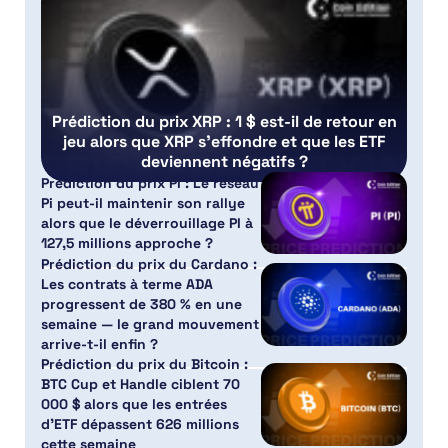
Prédiction du prix XRP : 1 $ est-il de retour en
jeu alors que XRP s’effondre et que les ETF
deviennent négatifs ?
Prédiction du prix PI : Le réseau
Pi peut-il maintenir son rallye
alors que le déverrouillage PI à
127,5 millions approche ?
Prédiction du prix du Cardano :
Les contrats à terme ADA
progressent de 380 % en une
semaine — le grand mouvement
arrive-t-il enfin ?
Prédiction du prix du Bitcoin :
BTC Cup et Handle ciblent 70
000 $ alors que les entrées
d’ETF dépassent 626 millions
cette semaine