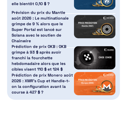
elle bientôt 0,10 $ ?
Prévision du prix du Mantle
août 2026 : Le multinationale
grimpe de 9 % alors que le
Super Portal est lancé sur
Solana avec le soutien de
Chainwire
Prédiction de prix OKB : OKB
grimpe à 93 $ après avoir
franchi la fourchette
hebdomadaire alors que les
cibles visent 110 $ et 124 $
Prédiction de prix Monero août
2026 : XMR’s Cup et Handle-t-
on la configuration avant la
course à 427 $ ?