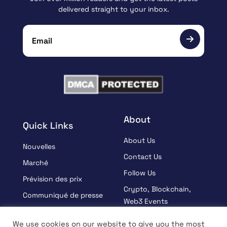
delivered straight to your inbox.
About
Quick Links
About Us
Nouvelles
Contact Us
Marché
Follow Us
Prévision des prix
Crypto, Blockchain,
Communiqué de presse
Web3 Events
Sponsorisé
Partners
We use cookies on our website to give you the most