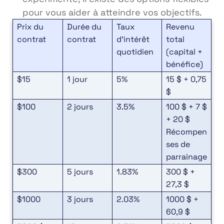
pour vous aider à atteindre vos objectifs.
Prix du
Durée du
Taux
Revenu
contrat
contrat
d’intérêt
total
quotidien
(capital +
bénéfice)
$15
1 jour
5%
15 $ + 0,75
$
$100
2 jours
3.5%
100 $ + 7 $
+ 20 $
Récompen
ses de
parrainage
$300
5 jours
1.83%
300 $ +
27,3 $
$1000
3 jours
2.03%
1000 $ +
60,9 $