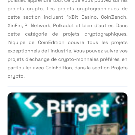
puissiez apprendre tout ce que vous pouvez sur les
projets crypto. Les projets cryptographiques de
cette section incluent 1xBit Casino, CoinBench,
XinFin, Pi Network, Polkadot et bien d’autres. Dans
cette catégorie de projets cryptographiques,
l’équipe de CoinEdition couvre tous les projets
exceptionnels de l’industrie. Vous pouvez suivre vos
projets d’échange de crypto-monnaies préférés, en
particulier avec CoinEdition, dans la section Projets
crypto.