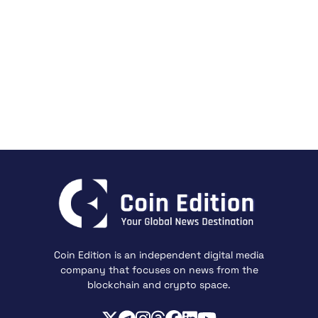
Coin Edition is an independent digital media
company that focuses on news from the
blockchain and crypto space.