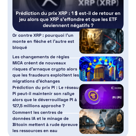
Prédiction du prix XRP : 1 $ est-il de retour en
jeu alors que XRP s’effondre et que les ETF
deviennent négatifs ?
Or contre XRP : pourquoi l’un
monte en flèche et l’autre est
bloqué
Les changements de règles
MiCA créent de nouveaux
risques d’arnaque crypto alors
que les fraudeurs exploitent les
migrations d’échanges
Prédiction du prix PI : Le réseau
Pi peut-il maintenir son rallye
alors que le déverrouillage PI à
127,5 millions approche ?
Comment les centres de
données IA et le minage de
Bitcoin mettent à rude épreuve
les ressources en eau