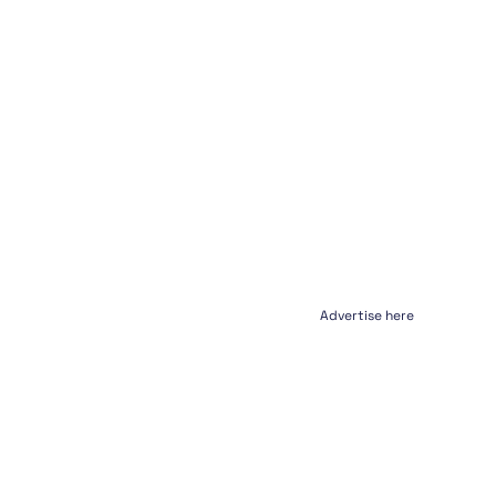
Advertise here