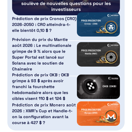
soulève de nouvelles questions pour les
investisseurs
Prédiction de prix Cronos (CRO)
2026-2050 : CRO atteindra-t-
elle bientôt 0,10 $ ?
Prévision du prix du Mantle
août 2026 : Le multinationale
grimpe de 9 % alors que le
Super Portal est lancé sur
Solana avec le soutien de
Chainwire
Prédiction de prix OKB : OKB
grimpe à 93 $ après avoir
franchi la fourchette
hebdomadaire alors que les
cibles visent 110 $ et 124 $
Prédiction de prix Monero août
2026 : XMR’s Cup et Handle-t-
on la configuration avant la
course à 427 $ ?