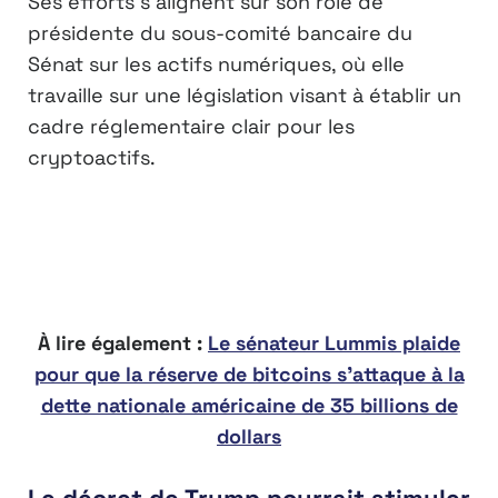
Ses efforts s’alignent sur son rôle de
présidente du sous-comité bancaire du
Sénat sur les actifs numériques, où elle
travaille sur une législation visant à établir un
cadre réglementaire clair pour les
cryptoactifs.
À lire également :
Le sénateur Lummis plaide
pour que la réserve de bitcoins s’attaque à la
dette nationale américaine de 35 billions de
dollars
Le décret de Trump pourrait stimuler