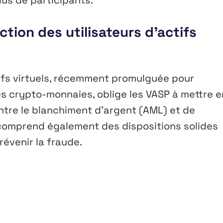
lus de participants.
ection des utilisateurs d’actifs
ctifs virtuels, récemment promulguée pour
es crypto-monnaies, oblige les VASP à mettre e
ntre le blanchiment d’argent (AML) et de
n comprend également des dispositions solides
révenir la fraude.