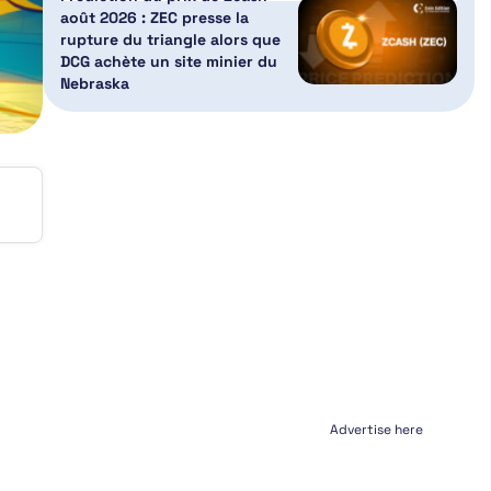
août 2026 : ZEC presse la
rupture du triangle alors que
DCG achète un site minier du
Nebraska
Advertise here