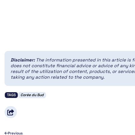
Disclaimer:
The information presented in this article is 
does not constitute financial advice or advice of any kin
result of the utilization of content, products, or servi
taking any action related to the company.
TAGS
Corée du Sud
Previous