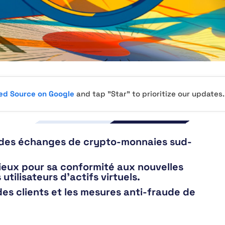
red Source on Google
and tap "Star" to prioritize our updates.
e des échanges de crypto-monnaies sud-
ieux pour sa conformité aux nouvelles
 utilisateurs d’actifs virtuels.
des clients et les mesures anti-fraude de