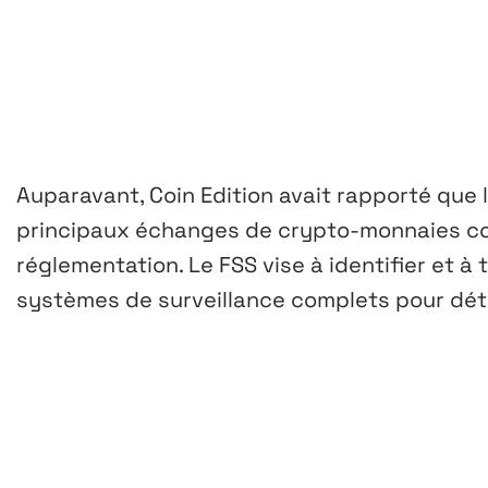
Auparavant, Coin Edition avait rapporté que 
principaux échanges de crypto-monnaies co
réglementation. Le FSS vise à identifier et à tr
systèmes de surveillance complets pour dét