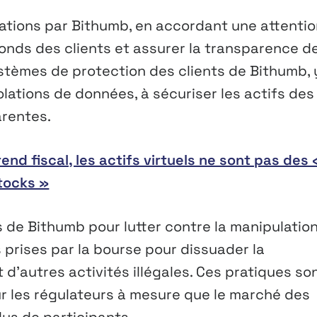
ations par Bithumb, en accordant une attentio
 fonds des clients et assurer la transparence d
ystèmes de protection des clients de Bithumb, 
olations de données, à sécuriser les actifs des
arentes.
end fiscal, les actifs virtuels ne sont pas des 
tocks »
 de Bithumb pour lutter contre la manipulatio
 prises par la bourse pour dissuader la
t d’autres activités illégales. Ces pratiques so
 les régulateurs à mesure que le marché des