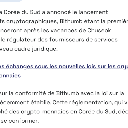
 de Corée du Sud a annoncé le lancement
fs cryptographiques, Bithumb étant la premiè
enceront après les vacances de Chuseok,
e régulateur des fournisseurs de services
veau cadre juridique.
es échanges sous les nouvelles lois sur les cry
onnaies
ur la conformité de Bithumb avec la loi sur la
 récemment établie. Cette réglementation, qui v
rché des crypto-monnaies en Corée du Sud, déc
 se conformer.