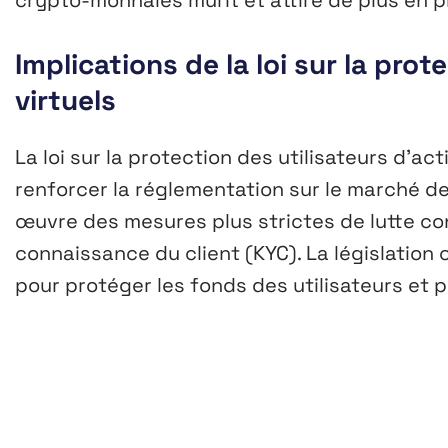
crypto-monnaies mûrit et attire de plus en p
Implications de la loi sur la prot
virtuels
La loi sur la protection des utilisateurs d’a
renforcer la réglementation sur le marché d
œuvre des mesures plus strictes de lutte co
connaissance du client (KYC). La législatio
pour protéger les fonds des utilisateurs et p