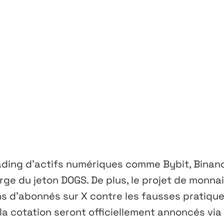
ading d’actifs numériques comme Bybit, Binan
rge du jeton DOGS. De plus, le projet de monna
ns d’abonnés sur X contre les fausses pratiqu
la cotation seront officiellement annoncés via 