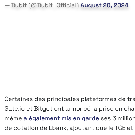
— Bybit (@Bybit_Official)
August 20, 2024
Certaines des principales plateformes de tr
Gate.io et Bitget ont annoncé la prise en cha
mème
a également mis en garde
ses 3 millio
de cotation de Lbank, ajoutant que le TGE et 