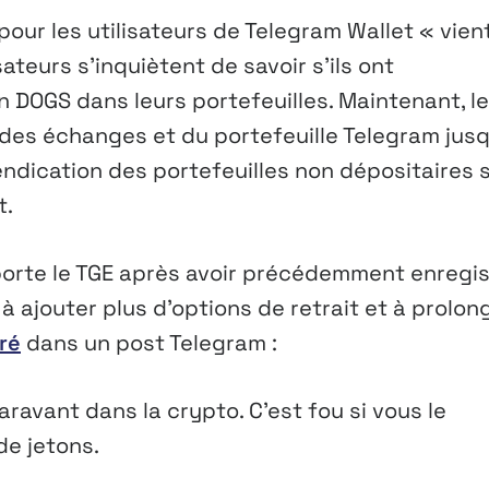
our les utilisateurs de Telegram Wallet « vien
sateurs s’inquiètent de savoir s’ils ont
 DOGS dans leurs portefeuilles. Maintenant, le
 des échanges et du portefeuille Telegram jus
vendication des portefeuilles non dépositaires 
t.
eporte le TGE après avoir précédemment enregi
à ajouter plus d’options de retrait et à prolon
ré
dans un post Telegram :
ravant dans la crypto. C’est fou si vous le
de jetons.