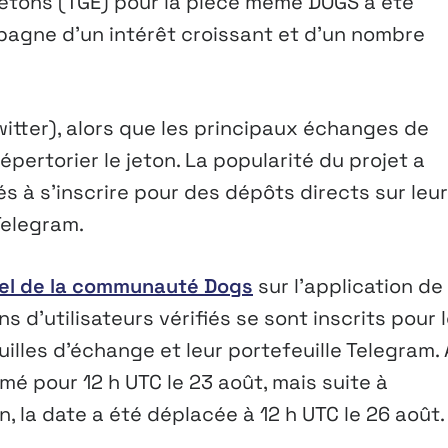
jetons (TGE) pour la pièce mème DOGS a été
pagne d’un intérêt croissant et d’un nombre
tter), alors que les principaux échanges de
pertorier le jeton. La popularité du projet a
iés à s’inscrire pour des dépôts directs sur leu
Telegram.
ciel de la communauté Dogs
sur l’application de
s d’utilisateurs vérifiés se sont inscrits pour 
illes d’échange et leur portefeuille Telegram. 
rmé pour 12 h UTC le 23 août, mais suite à
 la date a été déplacée à 12 h UTC le 26 août.