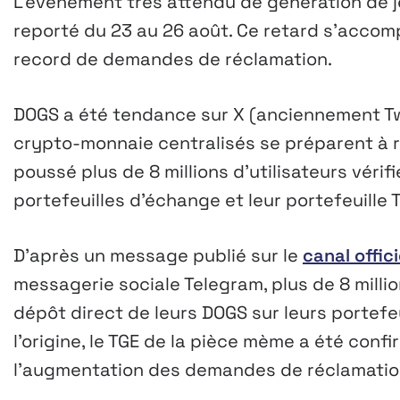
L’événement très attendu de génération de 
reporté du 23 au 26 août. Ce retard s’accom
record de demandes de réclamation.
DOGS a été tendance sur X (anciennement Twi
crypto-monnaie centralisés se préparent à ré
poussé plus de 8 millions d’utilisateurs vérif
portefeuilles d’échange et leur portefeuille 
D’après un message publié sur le
canal offi
messagerie sociale Telegram, plus de 8 million
dépôt direct de leurs DOGS sur leurs portefeu
l’origine, le TGE de la pièce mème a été confi
l’augmentation des demandes de réclamation,