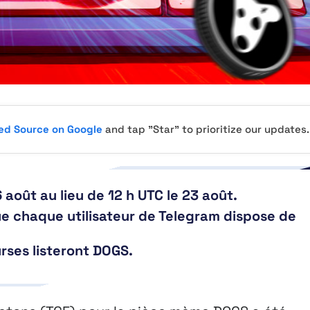
red Source on Google
and tap "Star" to prioritize our updates.
 août au lieu de 12 h UTC le 23 août.
ue chaque utilisateur de Telegram dispose de
urses listeront DOGS.