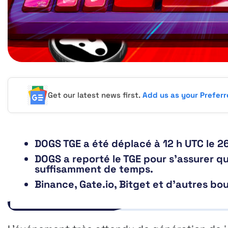
Get our latest news first.
Add us as your Prefer
DOGS TGE a été déplacé à 12 h UTC le 26
DOGS a reporté le TGE pour s’assurer q
suffisamment de temps.
Binance, Gate.io, Bitget et d’autres bo