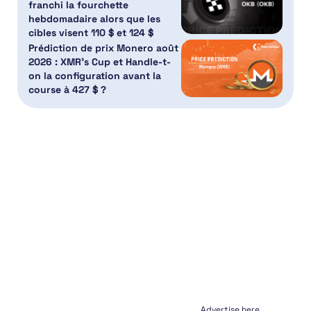
franchi la fourchette
hebdomadaire alors que les
cibles visent 110 $ et 124 $
Prédiction de prix Monero août
2026 : XMR’s Cup et Handle-t-
on la configuration avant la
course à 427 $ ?
Advertise here