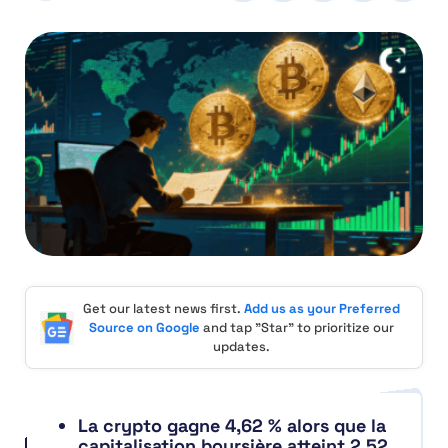
Get our latest news first.
Add us as your Preferred
Source on Google
and tap "Star" to prioritize our
updates.
La crypto gagne 4,62 % alors que la
capitalisation boursière atteint 2,52