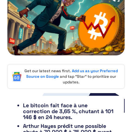
Get our latest news first.
Add us as your Preferred
Source on Google
and tap "Star" to prioritize our
updates.
Le bitcoin fait face à une
correction de 3,65 %, chutant à 101
146 $ en 24 heures.
Arthur Hayes prédit une possible
chute à 70 000 $ à 75 000 $ avant