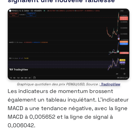
Graphique quotidien des prix PENGU/USD, Source :
TradingView
Les indicateurs de momentum brossent
également un tableau inquiétant. L’indicateur
MACD a une tendance négative, avec la ligne
MACD à 0,005652 et la ligne de signal à
0,006042.