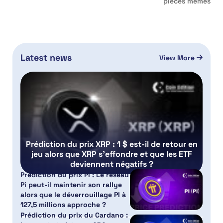
pièces mèmes
Latest news
View More
Prédiction du prix XRP : 1 $ est-il de retour en
jeu alors que XRP s’effondre et que les ETF
deviennent négatifs ?
Prédiction du prix PI : Le réseau
Pi peut-il maintenir son rallye
alors que le déverrouillage PI à
127,5 millions approche ?
Prédiction du prix du Cardano :