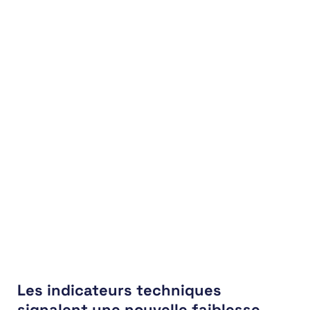
Les indicateurs techniques
signalent une nouvelle faiblesse