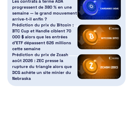
Les contrats à terme ADA
progressent de 380 % en une
semaine — le grand mouvement
arrive-t-il enfin ?
Prédiction du prix du Bitcoin :
BTC Cup et Handle ciblent 70
000 $ alors que les entrées
d’ETF dépassent 626 millions
cette semaine
Prédiction du prix de Zcash
août 2026 : ZEC presse la
rupture du triangle alors que
DCG achète un site minier du
Nebraska