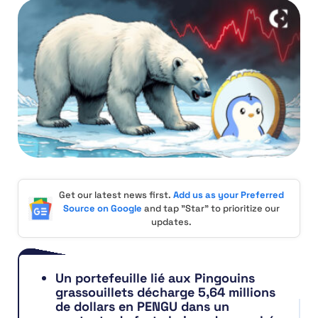
Get our latest news first.
Add us as your Preferred
Source on Google
and tap "Star" to prioritize our
updates.
Un portefeuille lié aux Pingouins
grassouillets décharge 5,64 millions
de dollars en PENGU dans un