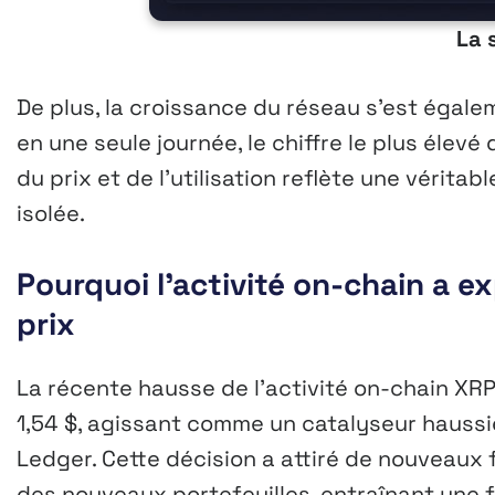
La 
De plus, la croissance du réseau s’est égale
en une seule journée, le chiffre le plus élev
du prix et de l’utilisation reflète une vérit
isolée.
Pourquoi l’activité on-chain a e
prix
La récente hausse de l’activité on-chain X
1,54 $, agissant comme un catalyseur haussie
Ledger. Cette décision a attiré de nouveaux
des nouveaux portefeuilles, entraînant une 