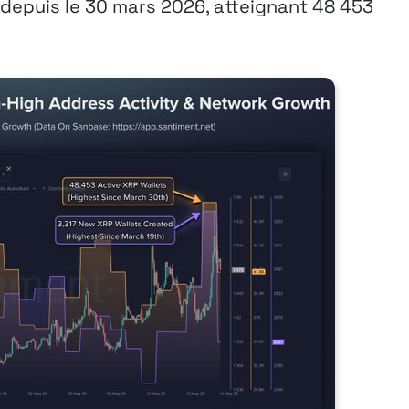
depuis le 30 mars 2026, atteignant 48 453