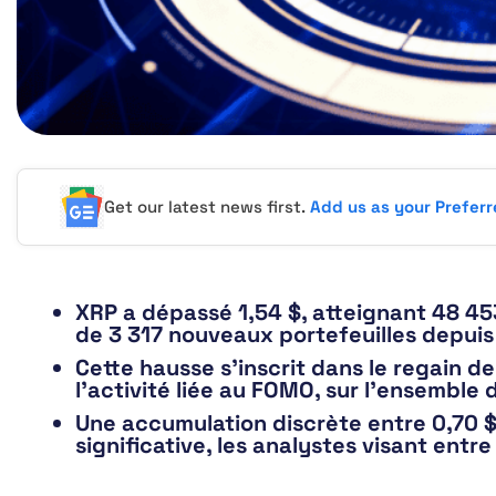
Get our latest news first.
Add us as your Prefer
XRP a dépassé 1,54 $, atteignant 48 45
de 3 317 nouveaux portefeuilles depuis
Cette hausse s’inscrit dans le regain 
l’activité liée au FOMO, sur l’ensemble 
Une accumulation discrète entre 0,70 $
significative, les analystes visant entre 