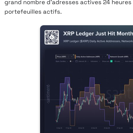
grand nombre d’adresses actives 24 heures 
portefeuilles actifs.