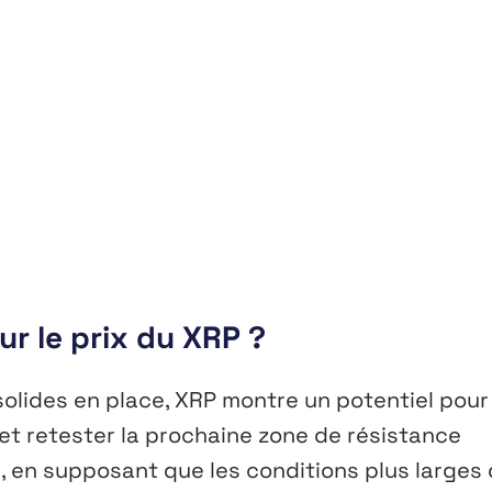
ur le prix du XRP ?
 solides en place, XRP montre un potentiel pour
t retester la prochaine zone de résistance
e, en supposant que les conditions plus larges