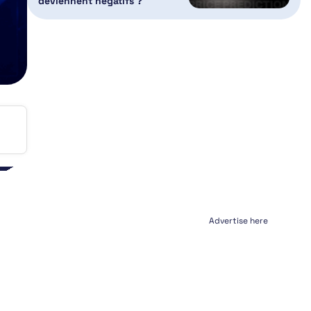
deviennent négatifs ?
Advertise here