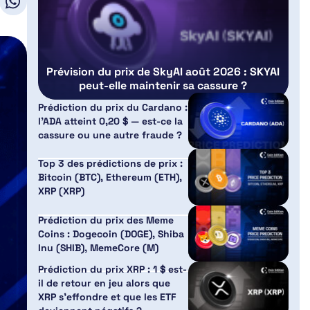
Prévision du prix de SkyAI août 2026 : SKYAI
peut-elle maintenir sa cassure ?
Prédiction du prix du Cardano :
l’ADA atteint 0,20 $ — est-ce la
cassure ou une autre fraude ?
Top 3 des prédictions de prix :
Bitcoin (BTC), Ethereum (ETH),
XRP (XRP)
Prédiction du prix des Meme
Coins : Dogecoin (DOGE), Shiba
Inu (SHIB), MemeCore (M)
Prédiction du prix XRP : 1 $ est-
il de retour en jeu alors que
XRP s’effondre et que les ETF