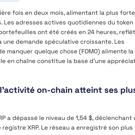
ère fois en deux mois, alimentant la plus forte
. Les adresses actives quotidiennes du token
ortefeuilles ont été créés en 24 heures, reflé
 à une demande spéculative croissante. Les
 de manquer quelque chose (FOMO) alimente la
le en chaîne constitue la base d’une apprécia
’activité on-chain atteint ses plu
RP a dépassé le niveau de 1,54 $, déclenchant
e registre XRP. Le réseau a enregistré son plus