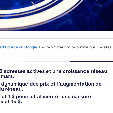
red Source on Google
and tap "Star" to prioritize our updates.
3 adresses actives et une croissance réseau
 mars.
de dynamique des prix et l’augmentation de
du réseau.
 et 1 $ pourrait alimenter une cassure
5 et 15 $.