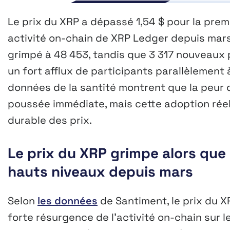
Le prix du XRP a dépassé 1,54 $ pour la premi
activité on-chain de XRP Ledger depuis mars
grimpé à 48 453, tandis que 3 317 nouveaux p
un fort afflux de participants parallèlement
données de la santité montrent que la peur
poussée immédiate, mais cette adoption réel
durable des prix.
Le prix du XRP grimpe alors que l
hauts niveaux depuis mars
Selon
les données
de Santiment, le prix du X
forte résurgence de l’activité on-chain sur l