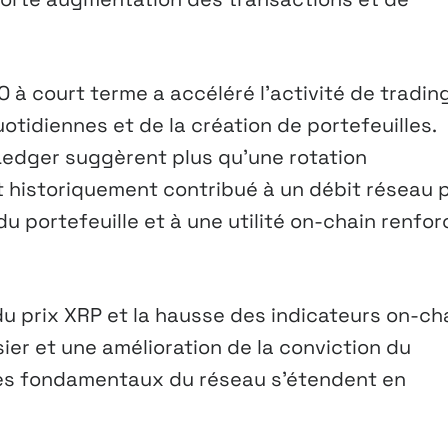
 à court terme a accéléré l’activité de trading
otidiennes et de la création de portefeuilles.
Ledger suggèrent plus qu’une rotation
t historiquement contribué à un débit réseau 
 portefeuille et à une utilité on-chain renfo
 du prix XRP et la hausse des indicateurs on-ch
er et une amélioration de la conviction du
 les fondamentaux du réseau s’étendent en