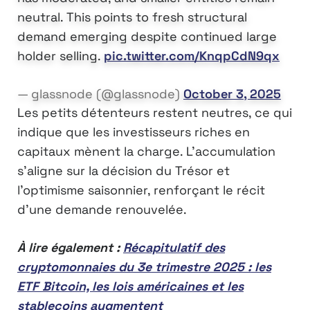
neutral. This points to fresh structural
demand emerging despite continued large
holder selling.
pic.twitter.com/KnqpCdN9qx
— glassnode (@glassnode)
October 3, 2025
Les petits détenteurs restent neutres, ce qui
indique que les investisseurs riches en
capitaux mènent la charge. L’accumulation
s’aligne sur la décision du Trésor et
l’optimisme saisonnier, renforçant le récit
d’une demande renouvelée.
À lire également :
Récapitulatif des
cryptomonnaies du 3e trimestre 2025 : les
ETF Bitcoin, les lois américaines et les
stablecoins augmentent