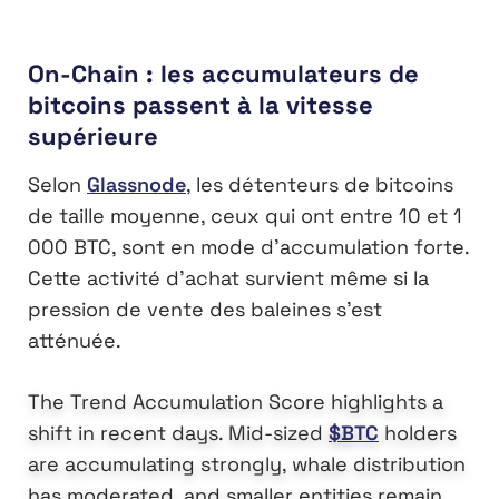
On-Chain : les accumulateurs de
bitcoins passent à la vitesse
supérieure
Selon
Glassnode
, les détenteurs de bitcoins
de taille moyenne, ceux qui ont entre 10 et 1
000 BTC, sont en mode d’accumulation forte.
Cette activité d’achat survient même si la
pression de vente des baleines s’est
atténuée.
The Trend Accumulation Score highlights a
shift in recent days. Mid-sized
$BTC
holders
are accumulating strongly, whale distribution
has moderated, and smaller entities remain