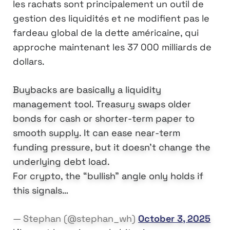
les rachats sont principalement un outil de
gestion des liquidités et ne modifient pas le
fardeau global de la dette américaine, qui
approche maintenant les 37 000 milliards de
dollars.
Buybacks are basically a liquidity
management tool. Treasury swaps older
bonds for cash or shorter-term paper to
smooth supply. It can ease near-term
funding pressure, but it doesn’t change the
underlying debt load.
For crypto, the “bullish” angle only holds if
this signals…
— Stephan (@stephan_wh)
October 3, 2025