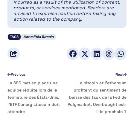
incurred as a result of the utilization of content,
products, or services mentioned. Readers are
advised to exercise caution before taking any
action related to the company.
TAGS
Actualités Bitcoin
Previous
Next
La SEC met en place une
Le bitcoin et l’ethereum
équipe réduite lors de la
profitent du sentiment de
fermeture des États-Unis,
baisse des taux de la Fed de
l’ETF Canary Litecoin doit
Polymarket. Overbought est-
attendre
il le prochain ?